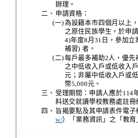
辦理。
二、
申請資格：
(一)
為設籍本市四個月以上，就
之原住民族學生，於申請日前
4)年度8月31日，參加
補習) 者。
(二)
每戶最多補助2人，優先
之中低收入戶或低收入戶，
元；非屬中低收入戶或
幣5,000元。
三、
受理期間：申請人應於114年
料送交就讀學校教務處註冊
四、
旨揭要點及其申請表件電子
）「業務資訊」之「教育
w/