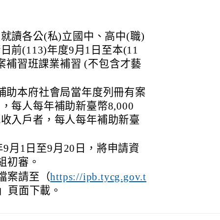
讀各公(私)立國中、高中(職)
(113)年度9月1日至本(11
立案補習班課業補習 (不包含才藝
補助本府社會局當年度列冊有案
每人每年補助新臺幣8,000
低收入戶者，每人每年補助新臺
9月1日至9月20日，將申請資
組初審。
檔案請至（
https://ipb.tycg.gov.t
」頁面下載。