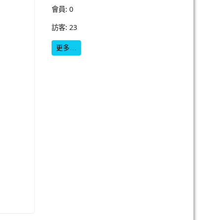
會員: 0
訪客: 23
更多…