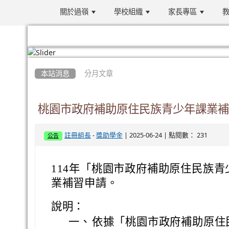
關於過嶺
學校組織
家長專區
教
:::
本站消息
分月文章
桃園市政府補助原住民族青少年課業補
-
| 2025-06-24 | 點閱數： 231
註冊組長
獎助學金
公告
114年「桃園市政府補助原住民族
業補習申請。
說明：
一、
依據「桃園市政府補助原住