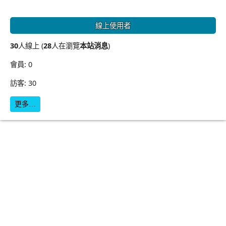
線上使用者
30
人線上 (
28
人在瀏覽
本站消息
)
會員: 0
訪客: 30
更多…