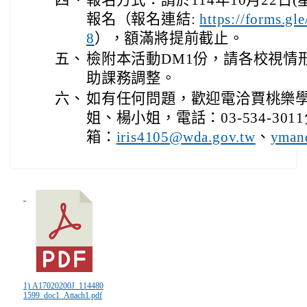
四、
報名方式：請於114年10月22日
報名（報名連結:
https://forms.
），額滿將提前截止。
8
五、
檢附本活動DM1份，請各校視情
助課務調整。
六、
如有任何問題，歡迎電洽賈桃樂
姐、楊小姐，電話：03-534-301
箱：
、
iris4105@wda.gov.tw
yman
1) A17020200J_114480
1599_doc1_Attach1.pdf