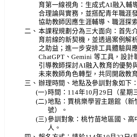
育第一線視角：生成式AI融入輔
合理論與實務，並搭配青年職涯
協助教師因應生涯輔導、職涯探
二、
本課程規劃分為三大面向：首先介
育前線的新契機，並透過案例解
之助益；進一步安排工具體驗與
ChatGPT、Gemini 等工具
引導教師探討AI融入教育的優勢
未來教師角色轉型，共同開啟教
三、
辦理時間、地點及參訓對象如下
(一)
時間：114年10月29日（星期三）0
(二)
地點：賈桃樂學習主題館（新
號）。
(三)
參訓對象：桃竹苗地區國、高
人。