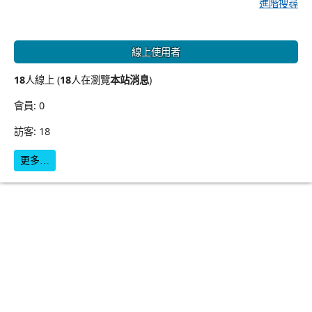
進階搜尋
線上使用者
18
人線上 (
18
人在瀏覽
本站消息
)
會員: 0
訪客: 18
更多…