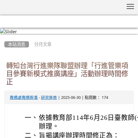
T
:::
本站消息
分月文章
轉知台灣行進樂隊聯盟辦理「行進管樂項
目參賽新模式推廣講座」活動辦理時間修
正
-
| 2025-06-30 | 點閱數： 174
教務處教務幹事
研習進修
一、
依據教育部114年6月26日臺教師(一
辦理。
二、
旨揭講座辦理時間修正為：