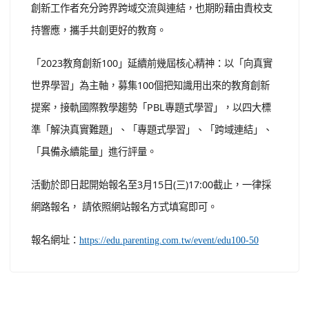
創新工作者充分跨界跨域交流與連結，也期盼藉由貴校支
持響應，攜手共創更好的教育。
「2023教育創新100」延續前幾屆核心精神：以「向真實
世界學習」為主軸，募集100個把知識用出來的教育創新
提案，接軌國際教學趨勢「PBL專題式學習」，以四大標
準「解決真實難題」、「專題式學習」、「跨域連結」、
「具備永續能量」進行評量。
活動於即日起開始報名至3月15日(三)17:00截止，一律採
網路報名， 請依照網站報名方式填寫即可。
報名網址：
https://edu.parenting.com.tw/event/edu100-50