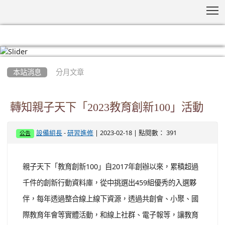
T
:::
本站消息
分月文章
轉知親子天下「2023教育創新100」活動
-
| 2023-02-18 | 點閱數： 391
設備組長
研習進修
公告
親子天下「教育創新100」自2017年創辦以來，累積超過
千件的創新行動資料庫，從中挑選出459組優秀的入選夥
伴，每年透過整合線上線下資源，透過共創會、小聚、國
際教育年會等實體活動，和線上社群、電子報等，讓教育