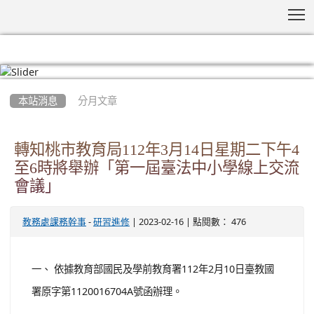
T
:::
本站消息
分月文章
轉知桃市教育局112年3月14日星期二下午4
至6時將舉辦「第一屆臺法中小學線上交流
會議」
-
| 2023-02-16 | 點閱數： 476
教務處課務幹事
研習進修
一、 依據教育部國民及學前教育署112年2月10日臺教國
署原字第1120016704A號函辦理。