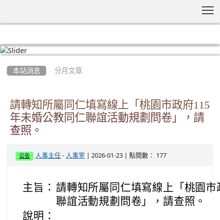
T
:::
本站消息
分月文章
請轉知所屬同仁填寫線上「桃園市政府115
年未婚公教同仁聯誼活動規劃問卷」，請
查照。
-
| 2026-01-23 | 點閱數： 177
人事主任
人事室
公告
主旨：
請轉知所屬同仁填寫線上「桃園市政
聯誼活動規劃問卷」，請查照。
說明：