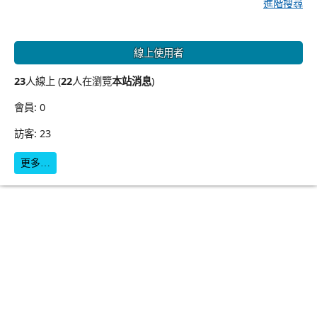
進階搜尋
線上使用者
23
人線上 (
22
人在瀏覽
本站消息
)
會員: 0
訪客: 23
更多…