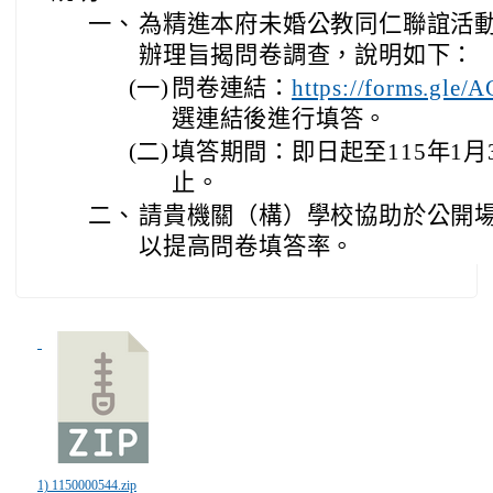
一、
為精進本府未婚公教同仁聯誼活
辦理旨揭問卷調查，說明如下：
(一)
問卷連結：
https://forms.gl
選連結後進行填答。
(二)
填答期間：即日起至115年1月
止。
二、
請貴機關（構）學校協助於公開
以提高問卷填答率。
1) 1150000544.zip