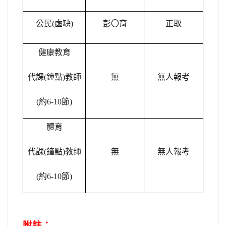
公民(虛缺)
彭
〇
育
正取
健康教育
代課(鐘點)教師
無
無人報考
(
約6-10節)
體育
代課(鐘點)教師
無
無人報考
(
約6-10節)
附註：