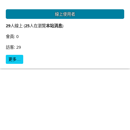
線上使用者
29
人線上 (
25
人在瀏覽
本站消息
)
會員: 0
訪客: 29
更多…