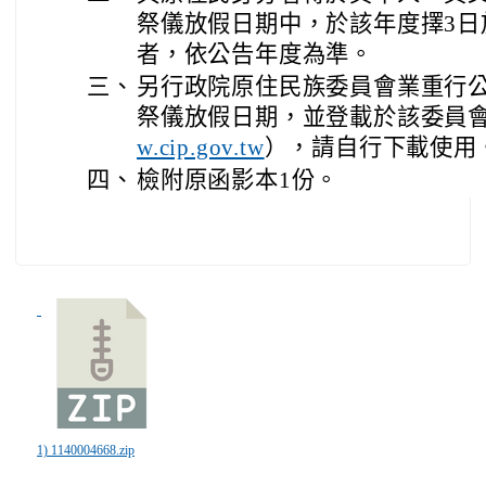
祭儀放假日期中，於該年度擇3日
者，依公告年度為準。
三、
另行政院原住民族委員會業重行公
祭儀放假日期，並登載於該委員
），請自行下載使用
w.cip.gov.tw
四、
檢附原函影本1份。
1) 1140004668.zip