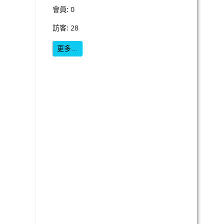
會員: 0
訪客: 28
更多…