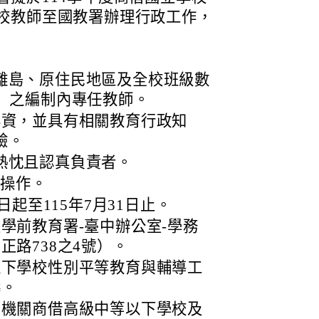
校教師至國教署辦理行政工作，
離島、原住民地區及全校班級數
校）之編制內專任教師。
年資，並具有相關教育行政知
驗。
熱忱且認真負責者。
之操作。
日起至115年7月31日止。
學前教育署-臺中辦公室-學務
正路738之4號）。
以下學校性別平等教育與輔導工
疇。
屬機關商借高級中等以下學校及