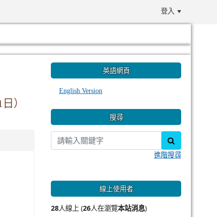
登入
:::
英語網頁
English Version
1日）
搜尋
search
進階搜尋
線上使用者
28
人線上 (
26
人在瀏覽
本站消息
)