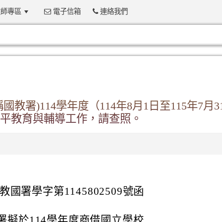
師專區
電子信箱
連絡我們
:::
署)114學年度（114年8月1日至115年7月3
平教育與輔導工作，請查照。
教國署學字第1145802509號函
署擬於114學年度商借國立學校