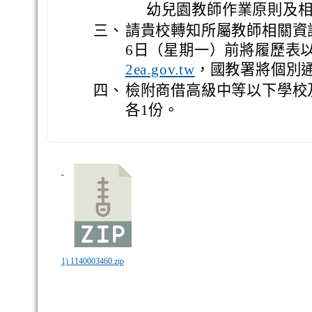
幼兒園教師作業原則及
三、
請貴校轉知所屬教師相關資訊
6日（星期一）前將履歷表
，國教署將個別
2ea.gov.tw
四、
檢附商借高級中等以下學校
各1份。
1) 1140003460.zip