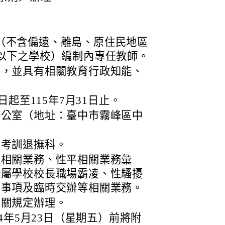
（不含偏遠、離島、原住民地區
班以下之學校）編制內專任教師。
資，並具有相關教育行政知能、
日起至115年7月31日止。
辦公室（地址：臺中市霧峰區中
室考訓退撫科。
立相關業務、性平相關業務彙
所屬學校校長職場霸凌、性騷擾
習事項及臨時交辦等相關業務。
相關規定辦理。
4年5月23日（星期五）前將附