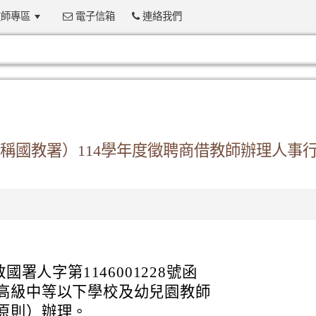
師專區
電子信箱
連絡我們
:::
稱國教署）114學年度徵聘商借教師辦理人事
國署人字第1146001228號函
高級中等以下學校及幼兒園教師
原則）辦理。