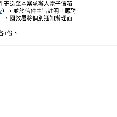
件寄送至本案承辦人電子信箱
），並於信件主旨註明「應聘
w
」，國教署將個別通知辦理面
各1份。