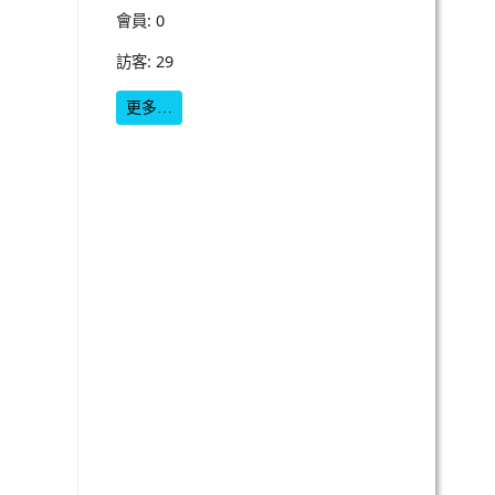
會員: 0
訪客: 29
更多…