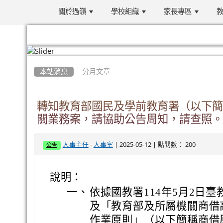
關於過嶺
學校組織
家長專區
教
:::
本站消息
分月文章
轉知教育部國民及學前教育署（以下簡
關業務案，請協助公告周知，請查照。
-
| 2025-05-12 | 點閱數： 200
人事主任
人事室
公告
說明：
一、
依據國教署114年5月2日臺教
及「教育部及所屬機關商借
作業原則」（以下簡稱商借