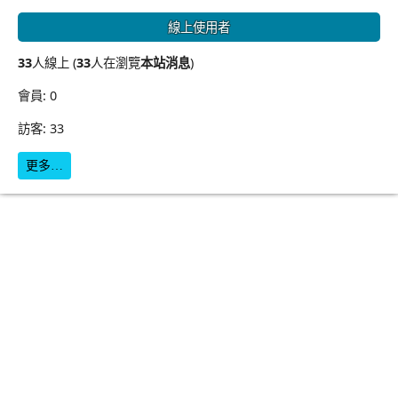
線上使用者
33
人線上 (
33
人在瀏覽
本站消息
)
會員: 0
訪客: 33
更多…