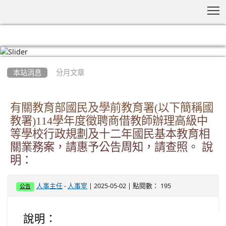
T
:::
本站消息
分月文章
有關教育部國民及學前教育署(以下簡稱國
教署)114學年度徵聘商借教師辦理高級中
等學校行政規劃及十二年國民基本教育相
關業務案，請惠予公告周知，請查照。 說
明：
-
| 2025-05-02 | 點閱數： 195
人事主任
人事室
公告
說明：