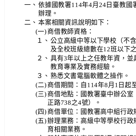
一、
依據國教署114年4月24日臺教國署
辦理。
二、
本案相關資訊說明如下：
(一)
商借教師資格：
１、
公立高級中等以下學校（不
及全校班級總數在12班以下
２、
具有3年以上之任教年資，並
教育專業及實務經驗。
３、
熟悉文書電腦軟體之操作。
(二)
商借期間：自114年8月1日起至
(三)
商借地點：國教署臺中辦公室
正路738之4號）。
(四)
商借單位：國教署高中組行政
(五)
辦理業務：高級中等學校行政
育相關業務。