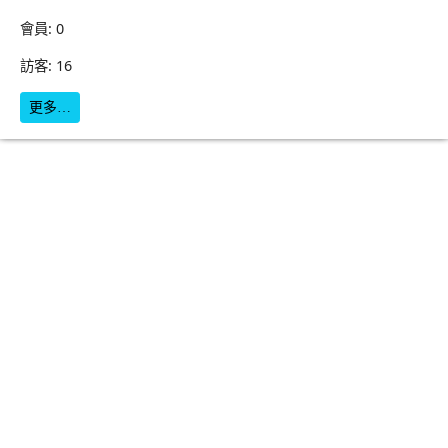
會員: 0
訪客: 16
更多…