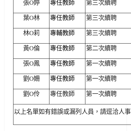
張O婷
專任教師
第三次續聘
葉O林
專任教師
第三次續聘
林O莉
專輔教師
第三次續聘
黃O倫
專任教師
第二次續聘
張O鳳
專任教師
第一次續聘
劉O姍
專任教師
第一次續聘
劉O伶
專任教師
第一次續聘
以上名單如有錯誤或漏列人員，請逕洽人事