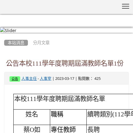
T
:::
本站消息
分月文章
公告本校111學年度聘期屆滿教師名單1份
-
| 2023-03-17 | 點閱數： 425
人事主任
人事室
公告
本校111學年度聘期屆滿教師名單
姓名
職稱
續聘類別(112學
蔡O如
專任教師
長聘