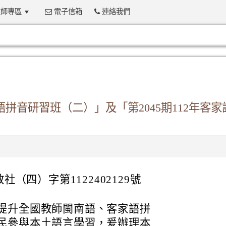
師專區
電子信箱
連絡我們
:::
南語拼音研習班（二）」及「第2045期112年客
社（四）字第1122402129號
提升全國教師閩南語、客家語拼
民參與本土語言學習，爰辦理本