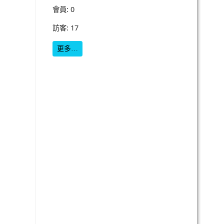
會員: 0
訪客: 17
更多…