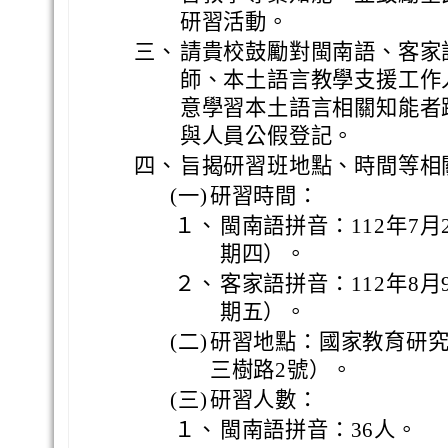
研習活動。
三、
請貴校鼓勵對閩南語、客家
師、本土語言教學支援工作
意學習本土語言相關知能者
與人員公假登記。
四、
旨揭研習班地點、時間等相
(一)
研習時間：
１、
閩南語拼音：112年7月
期四）。
２、
客家語拼音：112年8月
期五）。
(二)
研習地點：國家教育研
三樹路2號）。
(三)
研習人數：
１、
閩南語拼音：36人。