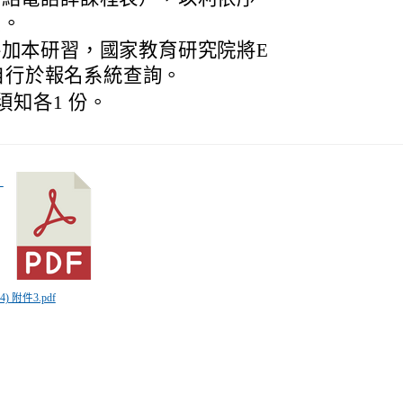
費。
加本研習，國家教育研究院將E
可自行於報名系統查詢。
知各1 份。
4) 附件3.pdf