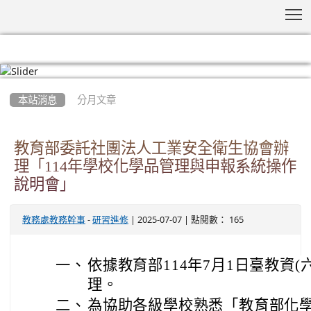
T
:::
本站消息
分月文章
教育部委託社團法人工業安全衛生協會辦
理「114年學校化學品管理與申報系統操作
說明會」
-
| 2025-07-07 | 點閱數： 165
教務處教務幹事
研習進修
一、
依據教育部114年7月1日臺教資(六)
理。
二、
為協助各級學校熟悉「教育部化