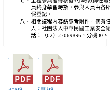
七、
全程參與者得核發3小時教師在職
員終身學習時數，參與人員由各所
假登記。
八、
相關議程內容請參考附件。倘有
人：社團法人中華民國工業安全
話：（02）27069896，分機30。
1) 本文.pdf
2) 附件1.pdf