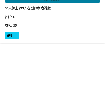
35
人線上 (
33
人在瀏覽
本站消息
)
會員: 0
訪客: 35
更多…