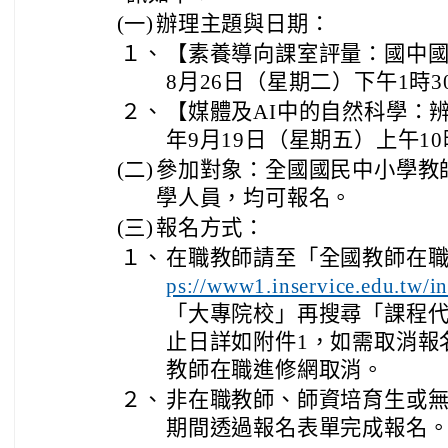
(一)
辦理主題與日期：
１、
【素養導向課室評量：國中國語
8月26日（星期二）下午1時3
２、
【媒體及AI中的自然科學：辨
年9月19日（星期五）上午10
(二)
參加對象：全國國民中小學教
學人員，均可報名。
(三)
報名方式：
１、
在職教師請至「全國教師在
ps://www1.inservice.edu.tw/i
「大專院校」再搜尋「課程
止日詳如附件1，如需取消報
教師在職進修網取消。
２、
非在職教師、師資培育生或
期間透過報名表單完成報名