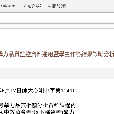
師專區
電子信箱
連絡我們
:::
考學力品質監控資料運用暨學生作答結果診斷分
6月17日師大心測中字第11410
考學力品質相關分析資料課程內
國中教育會考(以下稱會考)學力