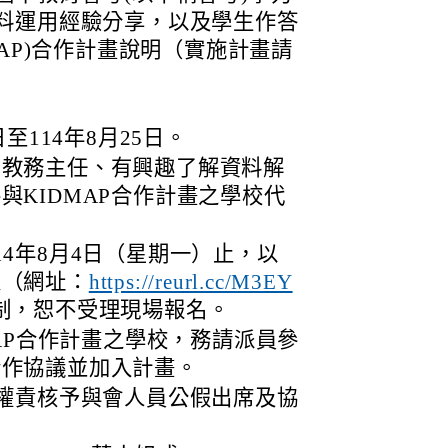
料運用經驗分享，以及學生作答
MAP)合作計畫說明（實施計畫請
至114年8月25日。
、教務主任、有興趣了解資料解
與KIDMAP合作計畫之學校代
14年8月4日（星期一）止，以
表（網址：
https://reurl.cc/M3EY
制，恕不受理現場報名。
MAP合作計畫之學校，務請派員參
合作協議並加入計畫。
權責核予與會人員公假出席及協