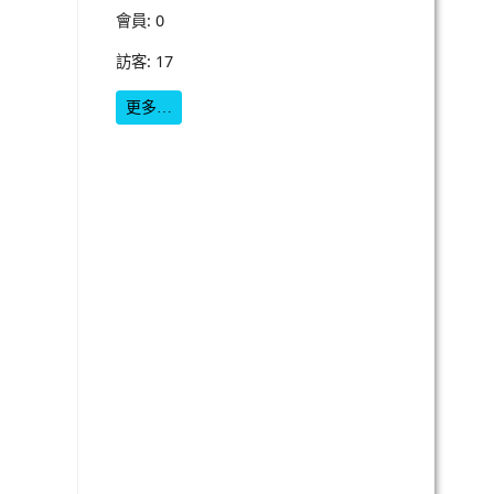
會員: 0
訪客: 17
更多…