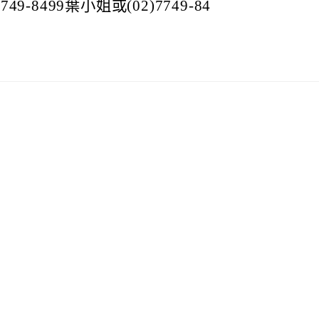
-8499葉小姐或(02)7749-84