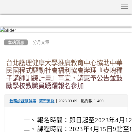
T
:::
本站消息
分月文章
台北護理健康大學推廣教育中心協助中華
民國程式驅動社會福利協會辦理『麥塊種
子講師訓練計畫』事宜，請惠予公告並鼓
勵學校教職員踴躍報名參加
-
| 2023-03-09 | 點閱數： 400
教務處課務幹事
研習進修
一、
報名時間：即日起至2023年4月1
二、
課程時間：2023年4月15日9點