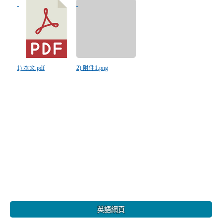
1) 本文.pdf
2) 附件1.png
:::
英語網頁