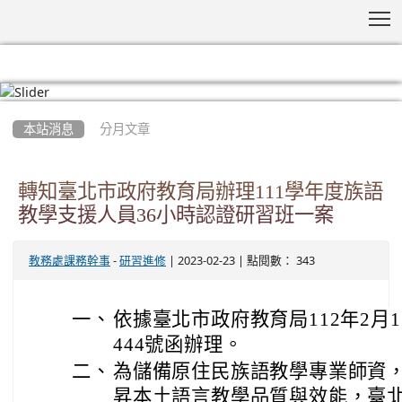
T
:::
本站消息
分月文章
轉知臺北市政府教育局辦理111學年度族語
教學支援人員36小時認證研習班一案
-
| 2023-02-23 | 點閱數： 343
教務處課務幹事
研習進修
一、
依據臺北市政府教育局112年2月17
444號函辦理。
二、
為儲備原住民族語教學專業師資
昇本土語言教學品質與效能，臺