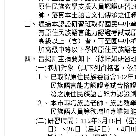
原住民族教學支援人員認證研習
師，落實本土語言文化傳承之任
三、
通過本認證研習班取得國民中小
有原住民族語言能力認證考試或
高級以上（含）者，可至國中小
加高級中等以下學校原住民族語
四、
旨揭計畫摘要如下（餘詳如研習
(一)
參加對象（具下列資格者，依
１、
已取得原住民族委員會102年
民族語言能力認證考試合格證書
發之原住民族語言能力認證
２、
本市專職族語老師、族語教
民族語人員等欲增加專業知
(二)
研習時間：112年3月18日（
日）、26日（星期日），4月