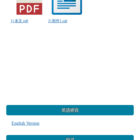
1) 本文.pdf
2) 附件1.odt
:::
英語網頁
English Version