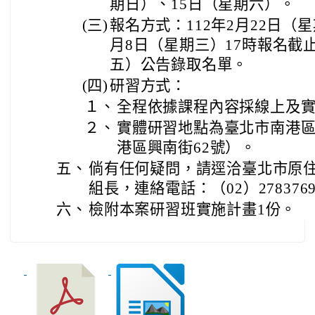
期日）、15日（星期六）。
(三)
報名方式：112年2月22日（
月8日（星期三）17時報名截止
五）公告錄取名單。
(四)
研習方式：
１、
全程依據課程內容採線上及
２、
實體研習地點為臺北市南港
港區興南街62號）。
五、
倘有任何疑問，請逕洽臺北市原
組長，連絡電話：（02）2783769
六、
檢附本案研習班實施計畫1份。