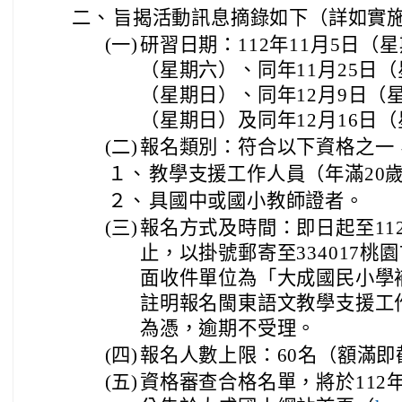
二、
旨揭活動訊息摘錄如下（詳如實
(一)
研習日期：112年11月5日（星
（星期六）、同年11月25日（
（星期日）、同年12月9日（星
（星期日）及同年12月16日
(二)
報名類別：符合以下資格之一
１、
教學支援工作人員（年滿20
２、
具國中或國小教師證者。
(三)
報名方式及時間：即日起至11
止，以掛號郵寄至334017桃
面收件單位為「大成國民小學
註明報名閩東語文教學支援工
為憑，逾期不受理。
(四)
報名人數上限：60名（額滿即
(五)
資格審查合格名單，將於112