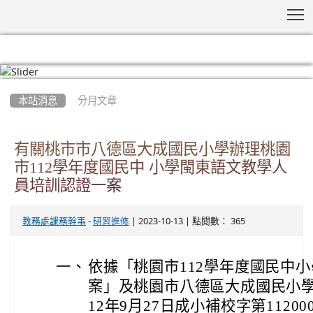
T
:::
本站消息
分月文章
有關桃市市八德區大成國民小學辦理桃園
市112學年度國民中 小學閩東語文教學人
員培訓認證一案
-
| 2023-10-13 | 點閱數： 365
教務處課務幹事
研習進修
一、
依據「桃園市112學年度國民中
案」及桃園市八德區大成國民小學
12年9月27日成小補校字第11200