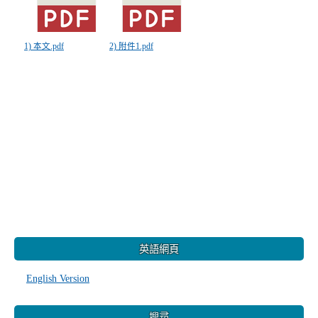
1) 本文.pdf
2) 附件1.pdf
:::
英語網頁
English Version
搜尋