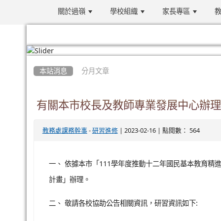
關於過嶺
學校組織
家長專區
教
:::
本站消息
分月文章
有關本市校長及教師專業發展中心辦理
-
| 2023-02-16 | 點閱數： 564
教務處課務幹事
研習進修
一、 依據本市「111學年度推動十二年國民基本教育精
計畫」辦理。
二、 敬請各校協助公告相關資訊，研習資訊如下: