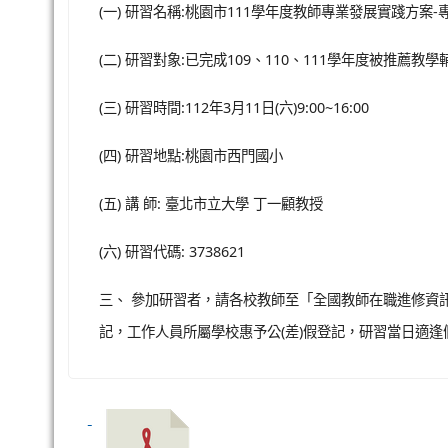
(一) 研習名稱:桃園市111學年度教師專業發展實踐方案
(二) 研習對象:已完成109、110、111學年度被推
(三) 研習時間:112年3月11日(六)9:00~16:00
(四) 研習地點:桃園市西門國小
(五) 講 師: 臺北市立大學 丁一顧教授
(六) 研習代碼: 3738621
三、 參加研習者，請各校教師至「全國教師在職進修資
記，工作人員所屬學校惠予公(差)假登記，研習當日適