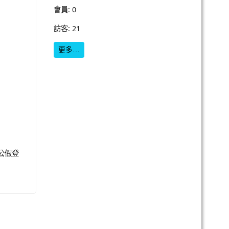
會員: 0
訪客: 21
更多…
公假登