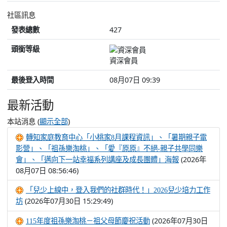
社區訊息
發表總數
427
頭銜等級
資深會員
最後登入時間
08月07日 09:39
最新活動
本站消息 (
)
顯示全部
轉知家庭教育中心「小桃家8月課程資訊」、「暑期親子電
影營」、「祖孫樂淘桃」、「愛『原原』不絕-親子共學同樂
(2026年
會」、「邁向下一站幸福系列講座及成長團體」海報
08月07日 08:56:46)
「兒少上線中，登入我們的社群時代！」2026兒少培力工作
(2026年07月30日 15:29:49)
坊
(2026年07月30日
115年度祖孫樂淘桃－祖父母節慶祝活動