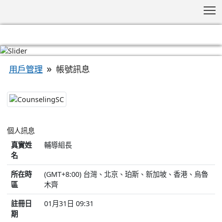
T
:::
»
帳號訊息
用戶管理
CounselingSC
個人訊息
真實姓
輔導組長
名
所在時
(GMT+8:00) 台灣、北京、珀斯、新加坡、香港、烏魯
區
木齊
註冊日
01月31日 09:31
期