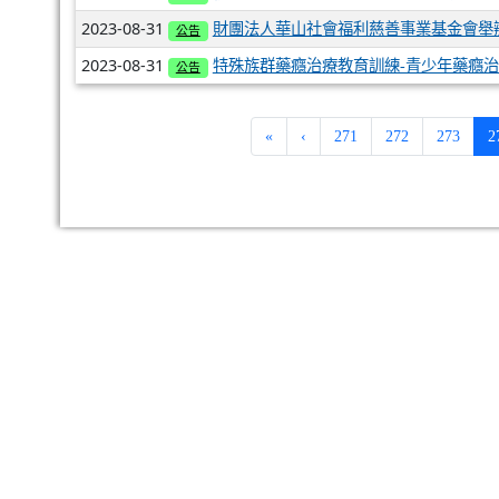
2023-08-31
財團法人華山社會福利慈善事業基金會舉
公告
2023-08-31
特殊族群藥癮治療教育訓練-青少年藥癮
公告
«
‹
271
272
273
2