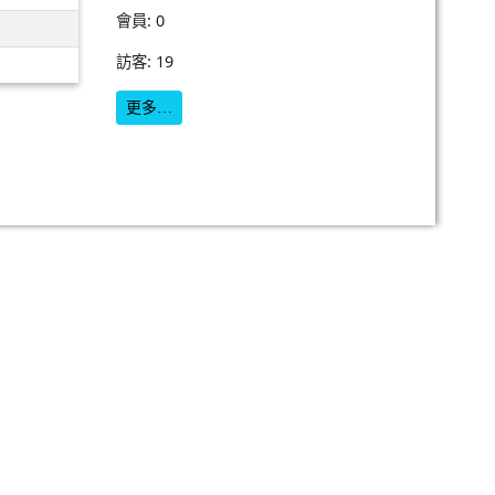
會員: 0
訪客: 19
更多…