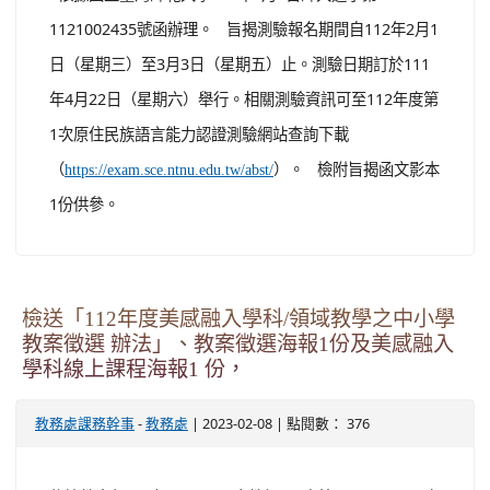
1121002435號函辦理。 旨揭測驗報名期間自112年2月1
日（星期三）至3月3日（星期五）止。測驗日期訂於111
年4月22日（星期六）舉行。相關測驗資訊可至112年度第
1次原住民族語言能力認證測驗網站查詢下載
（
）。 檢附旨揭函文影本
https://exam.sce.ntnu.edu.tw/abst/
1份供參。
檢送「112年度美感融入學科/領域教學之中小學
教案徵選 辦法」、教案徵選海報1份及美感融入
學科線上課程海報1 份，
-
| 2023-02-08 | 點閱數： 376
教務處課務幹事
教務處