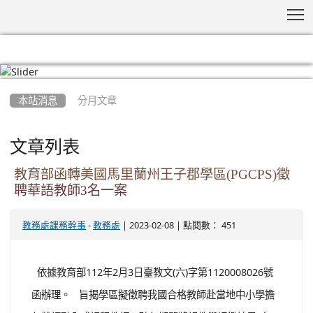
T
:::
本站消息
分月文章
文章列表
教育部函轉美國馬里蘭州王子郡學區(PGCPS)徵
聘華語教師3名一案
-
| 2023-02-08 | 點閱數： 451
教務處課務幹事
教務處
依據教育部112年2月3日臺教文(六)字第1120008026號
函辦理。 旨揭學區擬徵聘我國合格教師赴當地中小學擔