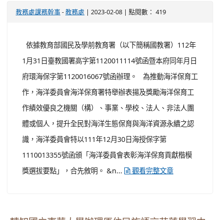
-
| 2023-02-08 | 點閱數： 419
教務處課務幹事
教務處
依據教育部國民及學前教育署（以下簡稱國教署）112年
1月31日臺教國署高字第1120011114號函暨本府同年月日
府環海保字第1120016067號函辦理。 為推動海洋保育工
作，海洋委員會海洋保育署特舉辦表揚及獎勵海洋保育工
作績效優良之機關（構）、事業、學校、法人、非法人團
體或個人，提升全民對海洋生態保育與海洋資源永續之認
識，海洋委員會特以111年12月30日海授保字第
1110013355號函頒「海洋委員會表彰海洋保育貢獻楷模
獎選拔要點」，合先敘明。 &n...
觀看完整文章