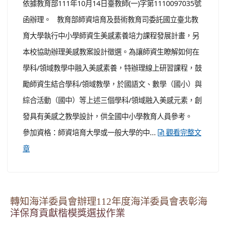
依據教育部111年10月14日臺教師(一)字第1110097035號
函辦理。 教育部師資培育及藝術教育司委託國立臺北教
育大學執行中小學師資生美感素養培力課程發展計畫，另
本校協助辦理美感教案設計徵選。為讓師資生瞭解如何在
學科/領域教學中融入美感素養，特辦理線上研習課程，鼓
勵師資生結合學科/領域教學，於國語文、數學（國小）與
綜合活動（國中）等上述三個學科/領域融入美感元素，創
發具有美感之教學設計，供全國中小學教育人員參考。
參加資格：師資培育大學或一般大學的中...
觀看完整文
章
轉知海洋委員會辦理112年度海洋委員會表彰海
洋保育貢獻楷模獎選拔作業