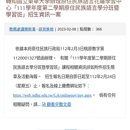
轉知國立東華大學辦理原住民族語言花蓮學習中
心「111學年度第二學期原住民族語言學分班暨
學習班」招生資訊一案
-
| 2023-02-08 | 點閱數： 366
教務處課務幹事
研習進修
依據本府原住民族行政局112年2月3日桃原教字第
1120001327號函辦理。 有關「111學年度第二學期原住
民族語言學分班暨學習班」課程相關資訊詳如附件招生簡
章及活動海報。 招生報名日期自即日起至112年2月24日
（星期五）止，報名及線上繳費網址如下：
。 倘有任何
https://web.ndhu.edu.tw/GA/onlinepay/pay.aspx
相關疑問，請...
觀看完整文章