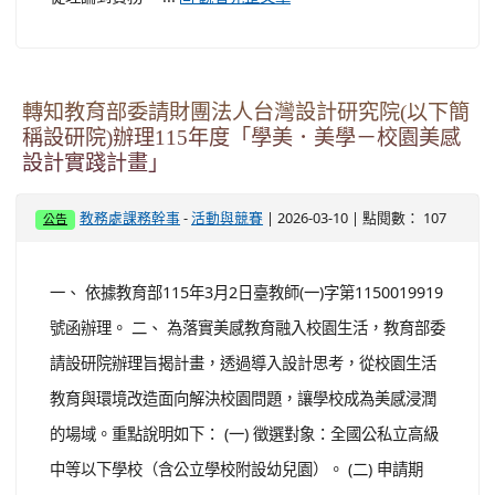
-
| 2026-03-10 | 點閱數： 104
教務處課務幹事
活動與競賽
公告
一、 依據國立臺北教育大學115年2月26日北教大英字第
1150720022號函辦理。 二、 國立臺北教育大學受教育部
國民及學前教育署補助辦理「英語融入彈性學習課程推廣
計畫」，為協助教師掌握英語融入彈性課程設計理念與教
學實作，旨揭計畫課程已於edu磨課師+(教育部磨課師)平
臺上架，主題涵蓋理論基礎、教案設計與實務轉化。 三、
課程資訊如下： (一) 課程名稱：英語融入彈性學習課程：
從理論到實務。 ...
觀看完整文章
轉知教育部委請財團法人台灣設計研究院(以下簡