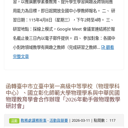
本站消息
分月文章
文章列表
轉知師大數學教育中心辦理「體驗式數學學習：
教師研習暨校園申請說明會」
-
| 2026-03-13 | 點閱數： 101
教務處課務幹事
活動與競賽
公告
一、 依教育部國民及學前教育署「體驗式數學學習：提升
創造力與興趣的跨領域計畫（第二期）」推動辦理旨揭研
習，以推廣數學素養教育、提升學生學習興趣及跨領用應
用能力為目標，即日起開放全國中小學教師報名。 二、 研
習日期：115年4月8日（星期三），下午2時至4時。 三、
研習地點：採線上模式，Google Meet 會議室連結將於報