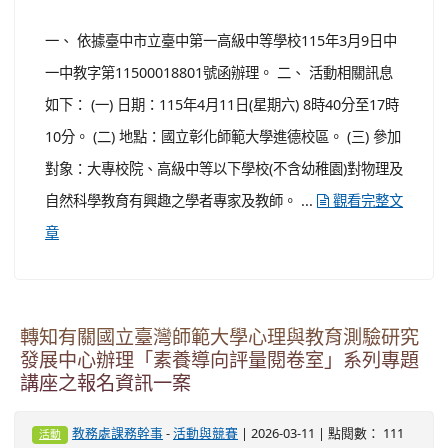
名截止後三日內以電子郵件提供。 四、 參加對象：各國中
小對跨領域教學有興趣之教師（完成研習之教師...
觀看
完整文章
函轉臺中市立臺中第一高級中等學校（物理學科
中心）、國立彰化師範大學物理學系與中華民國
物理教育學會合作辦理「2026年動手做物理教學
研討會」
-
| 2026-03-11 | 點閱數： 117
教務處課務幹事
活動與競賽
活動
一、 依據臺中市立臺中第一高級中等學校115年3月9日中
一中教字第11500018801號函辦理。 二、 活動相關訊息
如下： (一) 日期：115年4月11日(星期六) 8時40分至17時