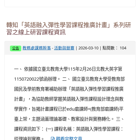
方案
-
| 2026-03-11 | 點閱數： 101
教務處課務幹事
活動與競賽
公告
一、 依據國立臺灣師範大學115年3月2日師大心測中字第
1151004856號函辦理。 二、 本方案實施辦法、報名及繳
件資訊如下： (一) 受理期間：即日起至115年7月31日止。
(二) 受理方式：於本計畫官方網站線上辦理（網址：
）。
https://dpcca.rcpet.edu.tw/Activity/Selection/202602promote.aspx
三、 ...
觀看完整文章
轉知「英語融入彈性學習課程推廣計畫」系列研
習之線上研習課程資訊