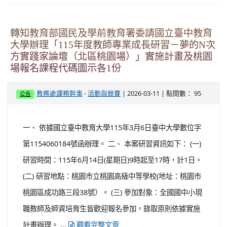
號函辦理。 二、 教育部為推動並提升全民學習臺灣台語興
趣，以具趣味性、活潑性及生活化為目標，規劃辦理旨揭
活動。擇選「麵包超人電影版：多洛林與妖怪嘉年華」一
劇於臺灣南、中、北、東部各辦理1場成果播映會。期待透
過多元且不同於教科書的學習素材，讓民眾體認到「母語
學習」從來都是與生活交融在一起，也期盼能就此鼓勵更
多的家庭一起進行母語親子共遊、共玩及共學的新體驗。
三、 請轉知貴校對臺灣台語有興趣的教師、本土語言教學
支...
觀看完整文章
轉知教育部國民及學前教育署委請國立臺中教育
大學辦理「115年度教師專業成長研習－夢的N次
方實踐家論壇（北區桃園場）」實施計畫及桃園