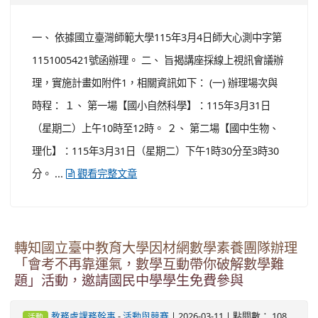
10分。 (二) 地點：國立彰化師範大學進德校區。 (三) 參加
對象：大專校院、高級中等以下學校(不含幼稚園)對物理及
自然科學教育有興趣之學者專家及教師。 ...
觀看完整文
章
轉知有關國立臺灣師範大學心理與教育測驗研究
發展中心辦理「素養導向評量閱卷室」系列專題
講座之報名資訊一案
-
| 2026-03-11 | 點閱數： 111
教務處課務幹事
活動與競賽
活動
一、 依據國立臺灣師範大學115年3月4日師大心測中字第
1151005421號函辦理。 二、 旨揭講座採線上視訊會議辦
理，實施計畫如附件1，相關資訊如下： (一) 辦理場次與