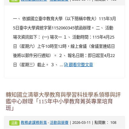
時程： １、 第一場【國小自然科學】：115年3月31日
（星期二）上午10時至12時。 ２、 第二場【國中生物、
理化】：115年3月31日（星期二）下午1時30分至3時30
分。 ...
觀看完整文章
轉知國立臺中教育大學因材網數學素養團隊辦理
「會考不再靠運氣，數學互動帶你破解數學難
題」活動，邀請國民中學學生免費參與
-
| 2026-03-11 | 點閱數： 108
教務處課務幹事
活動與競賽
活動
一、 依據國立臺中教育大學（以下簡稱中教大）115年3月
5日臺中大學資統字第1152060345號函辦理。 二、 活動