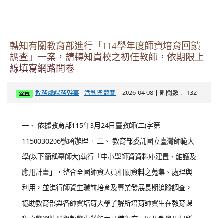
學(以下簡稱臺師大)執行「中小學師資資料庫建置、維護及
應用計畫」，整合全國師資人員相關資料之蒐集、處理與
利用，並進行師資生職前培育及專業發展長期追蹤調查，
協助教育部與各師資培育大學了解所培育師資生在教育課
程之學習情形與教學專業能力具備程度，以及教學現場所
提相關建議等重要資訊，以分析重要議題，作為教育部施
政及師資培育大學辦學重要參據。 三、 旨揭調查主要為了
解首次擔任...
觀看完整文章
函轉國立臺灣師範大學教育學系教育專業發展中
心「114學年度國民中小學學習扶助教師增能諮
詢輔導暨多元補強課程模組推動計畫」辦理「國
中數學學習扶助雲端共備研習」簡章1份