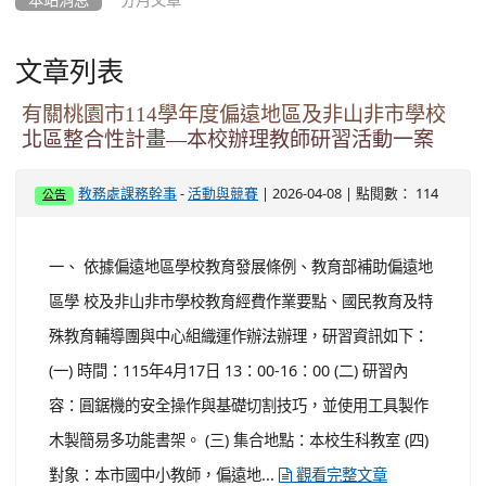
殊教育輔導團與中心組織運作辦法辦理，研習資訊如下：
(一) 時間：115年4月17日 13：00-16：00 (二) 研習內
容：圓鋸機的安全操作與基礎切割技巧，並使用工具製作
木製簡易多功能書架。 (三) 集合地點：本校生科教室 (四)
對象：本市國中小教師，偏遠地...
觀看完整文章
轉知有關教育部進行「114學年度師資培育回饋
調查」一案，請轉知貴校之初任教師，依期限上
線填寫網路問卷
-
| 2026-04-08 | 點閱數： 132
教務處課務幹事
活動與競賽
公告
一、 依據教育部115年3月24日臺教師(二)字第
1150030206號函辦理。 二、 教育部委託國立臺灣師範大