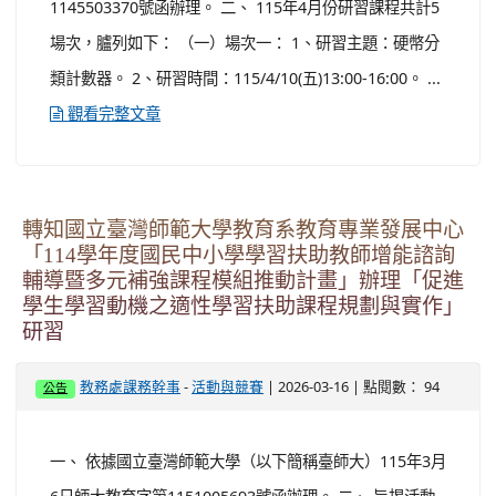
研習
-
| 2026-03-16 | 點閱數： 94
教務處課務幹事
活動與競賽
公告
一、 依據國立臺灣師範大學（以下簡稱臺師大）115年3月
6日師大教育字第1151005693號函辦理。 二、 旨揭活動
資訊簡述如下，詳細內容請參閱附件簡章： (一) 目的：促
進學習扶助教學人員理解適性教育理念，發展與試行適性
學習扶助課程，提升學生學習興趣；由專業團隊提供支持
性諮詢輔導，幫助學習扶助教學人員解決課程計與教學實
踐難題；透過課程發展與教學試行的實踐歷程，學習扶助
非現職教學人員能夠累積教學實務經驗。 (二) 時間...
觀
看完整文章