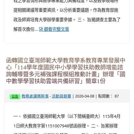
-
| 2026-04-08 | 點閱數： 87
教務處課務幹事
活動與競賽
公告
一、 依據國立臺灣師範大學（以下簡稱臺師大）115年4月
1日師大教育字第1151007948號函辦理。 二、 旨案辦理
資訊簡述如下，詳見附件簡章： (一) 目的：針對近5年國
中教育會考與學習扶助篩選測驗，統整並探討學生容易出
錯，或是老師較難教學的數學核心概念。分享歷年研發的
補強課程模組可以如何解決教學難點，並探討如何將數位
工具與線上資源平臺融入教學。共備討論如何轉化應用補
強課程模組，建立不受地理限制的雲端共備社群。 (二) ...
觀看完整文章