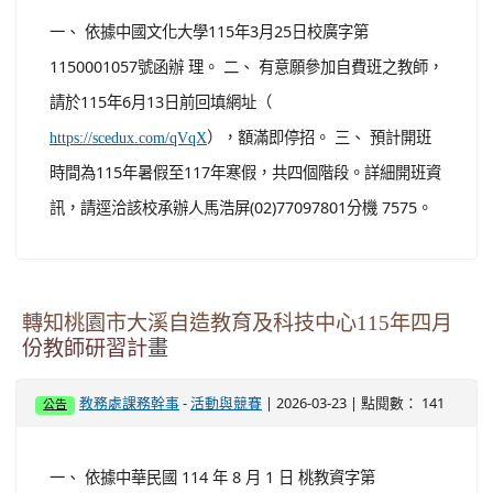
份教師研習計畫
-
| 2026-03-23 | 點閱數： 141
教務處課務幹事
活動與競賽
公告
一、 依據中華民國 114 年 8 月 1 日 桃教資字第
1140070406 號函辦理。 二、 各場次主題內容如下： (一)
場次一： １、 主題：【性別與科技】WIFI控制應用─蹦迪
神器【科技教師】。 ２、 時間：115年4月10日(週五)，
13:00~16:00，三小時。 ３、 報名資訊：即日起開始報
名...
觀看完整文章
轉知桃園市南崁自造教育及科技中心115年4月份
教師增能研習計畫