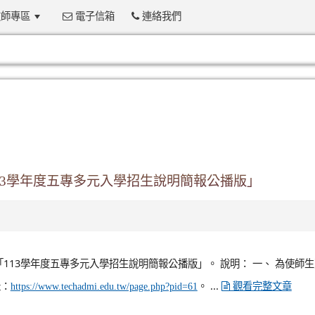
師專區
電子信箱
連絡我們
:::
13學年度五專多元入學招生說明簡報公播版」
「113學年度五專多元入學招生說明簡報公播版」。 說明： 一、 為使師
址：
。 ...
https://www.techadmi.edu.tw/page.php?pid=61
觀看完整文章