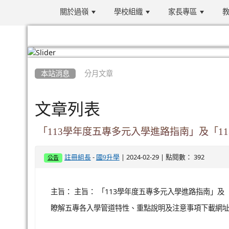
關於過嶺
學校組織
家長專區
教
:::
本站消息
分月文章
文章列表
「113學年度五專多元入學進路指南」及「1
-
| 2024-02-29 | 點閱數： 392
註冊組長
國9升學
公告
主旨： 主旨： 「113學年度五專多元入學進路指南」及
瞭解五專各入學管道特性、重點說明及注意事項下載網