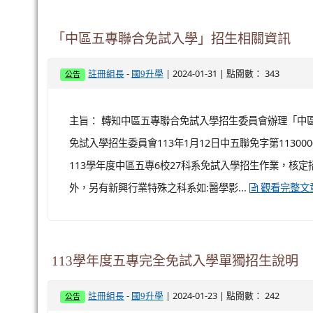
「中區五專聯合免試入學」招生相關資訊
-
| 2024-01-31 | 點閱數： 343
註冊組長
國9升學
公告
主旨： 轉知中區五專聯合免試入學招生委員會辦理「中區
免試入學招生委員會113年1月12日中五聯免字第11300
113學年度中區五專6校27科系免試入學招生作業，核定
外，另有新興行業特殊之科系如:醫學影...
觀看完整文
113學年度五專完全免試入學單獨招生說明
-
| 2024-01-23 | 點閱數： 242
註冊組長
國9升學
公告