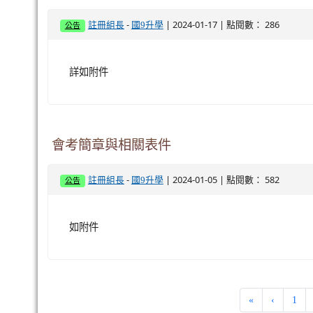
-
| 2024-01-17 | 點閱數： 286
註冊組長
國9升學
公告
詳如附件
會考簡章與相關表件
-
| 2024-01-05 | 點閱數： 582
註冊組長
國9升學
公告
如附件
«
‹
1