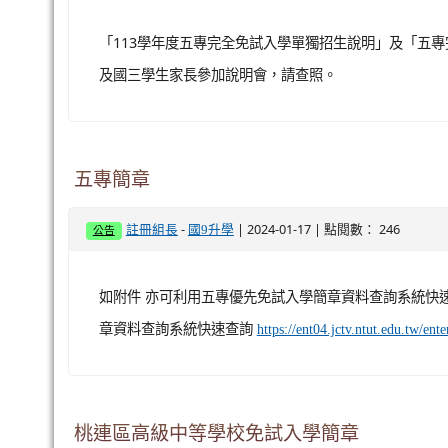
「113學年度五專完全免試入學單獨招生說明」及「五
及國三學生家長參加說明會，請查照。
五專簡章
-
| 2024-01-17 | 點閱數： 246
註冊組長
國9升學
公告
如附件 亦可利用五專優先免試入學簡章資料查詢系統快
章資料查詢系統快速查詢
https://ent04.jctv.ntut.edu.tw/en
桃連區高級中等學校免試入學簡章