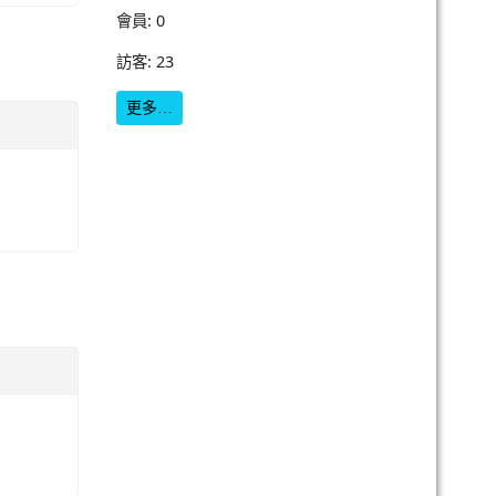
會員: 0
訪客: 23
更多…