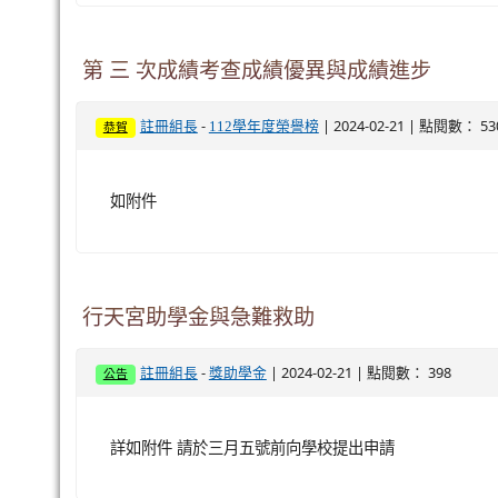
第 三 次成績考查成績優異與成績進步
-
| 2024-02-21 | 點閱數： 53
註冊組長
112學年度榮譽榜
恭賀
如附件
行天宮助學金與急難救助
-
| 2024-02-21 | 點閱數： 398
註冊組長
獎助學金
公告
詳如附件 請於三月五號前向學校提出申請