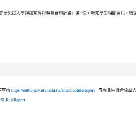
專完全免試入學視訊宣導說明會實施計畫」各1份，轉知學生相關資訊，敬
速查詢
五專北區聯合免試入
https://ent06.jctv.ntut.edu.tw/enter5URuleReport
ter5LRuleReport