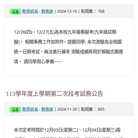
-
| 2024-12-10 | 點閱數： 708
教學組長
教務處
公告
12/26(四)、12/27(五)為本校九年級模擬考(九年級試模
擬)， 相關事務工作如附件~ 提醒同學: 本次測驗為全桃園
統一日期考試，無法進行補考 測驗成績將用於模擬志願選
填， 請同學用心準備~~~
113學年度上學期第二次段考試務公告
-
| 2024-11-20 | 點閱數： 605
教學組長
教務處
公告
本次定考時間於12月03日(星期二)、12月04日(星期三)兩