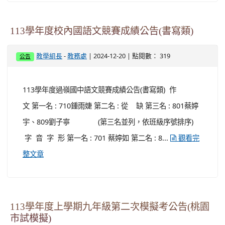
113學年度校內國語文競賽成績公告(書寫類)
-
| 2024-12-20 | 點閱數： 319
教學組長
教務處
公告
113學年度過嶺國中語文競賽成績公告(書寫類) 作
文 第一名 : 710鍾雨婕 第二名 : 從 缺 第三名 : 801蔡婷
宇、809劉子寧 (第三名並列，依班級序號排序)
字 音 字 形 第一名 : 701 蔡婷如 第二名 : 8...
觀看完
整文章
113學年度上學期九年級第二次模擬考公告(桃園
市試模擬)