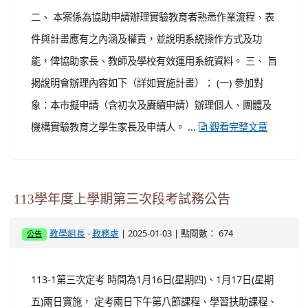
二、 本案係為協助申請辦理實驗教育者熟悉作業流程、表
件與計畫應有之內涵及權責，並說明系統操作方式及功
能，俾協助家長、教師及學校有效運用系統資料。 三、 旨
揭說明會辦理內容如下（詳如實施計畫）： (一) 參加對
象：本市擬申請（含初次及賡續申請）辦理個人、團體及
機構實驗教育之學生家長及申請人。 ...
觀看完整文章
113學年度上學期第三次段考試務公告
-
| 2025-01-03 | 點閱數： 674
教學組長
教務處
公告
113-1第三次定考 時間為1月16日(星期四)、1月17日(星期
五)兩日實施， 定考兩日下午第八節課程、學習扶助課程、