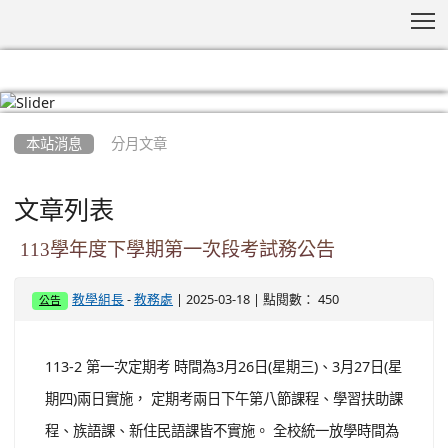
T
:::
本站消息
分月文章
文章列表
113學年度下學期第一次段考試務公告
-
| 2025-03-18 | 點閱數： 450
教學組長
教務處
公告
113-2 第一次定期考 時間為3月26日(星期三)、3月27日(星
期四)兩日實施， 定期考兩日下午第八節課程、學習扶助課
程、族語課、新住民語課皆不實施。 全校統一放學時間為