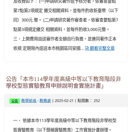
及收費如下： (一)申請研究著作逕予核分者，依審查要點
第7點第2項規定 繳交相關資料，並每件酌收新臺幣（以下
同）300元 整。 (二)申請研究著作審查者，依審查要點第7
點第3項規定繳交 相關資料，並每件酌收3,000元整。
三、上開費用由送審作者全額自行負擔，並連同著作正本
依規 定期限內逕送本市桃園區同安國...
觀看完整文章
公告「本市114學年度高級中等以下教育階段非
學校型態實驗教育申辦說明會實施計畫」
-
| 2025-02-21 | 點閱數： 252
教學組長
教務處
公告
一、 依據本市113學年度高級中等以下教育階段非學校型
態實驗教育（以下簡稱實驗教育）工作實施計畫辦理。