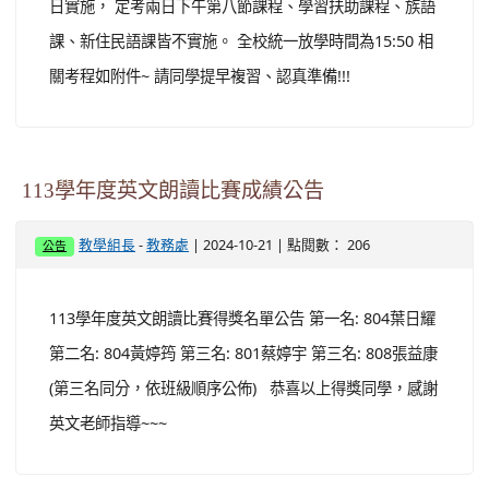
日實施， 定考兩日下午第八節課程、學習扶助課程、族語
課、新住民語課皆不實施。 全校統一放學時間為15:50 相
關考程如附件~ 請同學提早複習、認真準備!!!
113學年度英文朗讀比賽成績公告
-
| 2024-10-21 | 點閱數： 206
教學組長
教務處
公告
113學年度英文朗讀比賽得獎名單公告 第一名: 804葉日耀
第二名: 804黃婷筠 第三名: 801蔡婷宇 第三名: 808張益康
(第三名同分，依班級順序公佈) 恭喜以上得獎同學，感謝
英文老師指導~~~