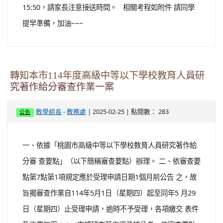
15:50，請家長注意接送時間。 相關考程如附件 請同學
提早準備，加油~~~
轉知本市114年度高級中等以下學校教育人員研
究著作給分審查作業一案
-
| 2025-02-25 | 點閱數： 283
教學組長
教務處
公告
一、依據「桃園市高級中等以下學校教育人員研究著作給
分審 查要點」（以下簡稱審查要點）辦理。 二、依審查要
點第7點第1項規定應於受理申請日期1個月前公告 之，故
旨揭審查作業自114年5月1日（星期四）起至同年5 月29
日（星期四）止受理申請，逾時不予受理，各項繳交 表件