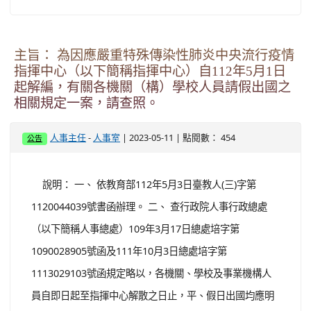
主旨： 為因應嚴重特殊傳染性肺炎中央流行疫情
指揮中心（以下簡稱指揮中心）自112年5月1日
起解編，有關各機關（構）學校人員請假出國之
相關規定一案，請查照。
-
| 2023-05-11 | 點閱數： 454
人事主任
人事室
公告
說明： 一、 依教育部112年5月3日臺教人(三)字第
1120044039號書函辦理。 二、 查行政院人事行政總處
（以下簡稱人事總處）109年3月17日總處培字第
1090028905號函及111年10月3日總處培字第
1113029103號函規定略以，各機關、學校及事業機構人
員自即日起至指揮中心解散之日止，平、假日出國均應明