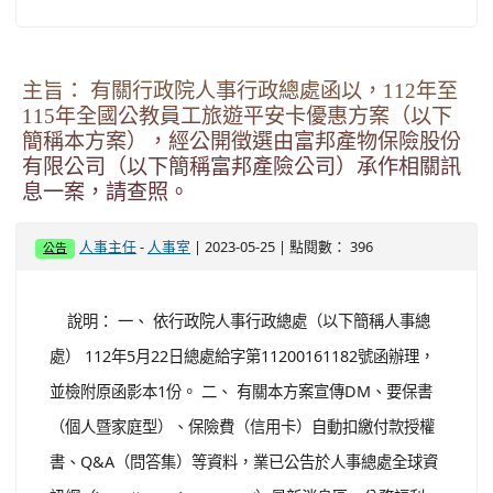
主旨： 有關行政院人事行政總處函以，112年至
115年全國公教員工旅遊平安卡優惠方案（以下
簡稱本方案），經公開徵選由富邦產物保險股份
有限公司（以下簡稱富邦產險公司）承作相關訊
息一案，請查照。
-
| 2023-05-25 | 點閱數： 396
人事主任
人事室
公告
說明： 一、 依行政院人事行政總處（以下簡稱人事總
處） 112年5月22日總處給字第11200161182號函辦理，
並檢附原函影本1份。 二、 有關本方案宣傳DM、要保書
（個人暨家庭型）、保險費（信用卡）自動扣繳付款授權
書、Q&A（問答集）等資料，業已公告於人事總處全球資