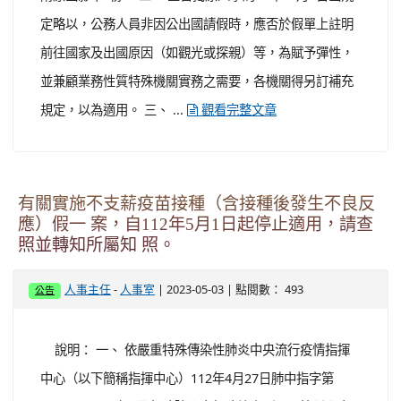
定略以，公務人員非因公出國請假時，應否於假單上註明
前往國家及出國原因（如觀光或探親）等，為賦予彈性，
並兼顧業務性質特殊機關實務之需要，各機關得另訂補充
規定，以為適用。 三、 ...
觀看完整文章
有關實施不支薪疫苗接種（含接種後發生不良反
應）假一 案，自112年5月1日起停止適用，請查
照並轉知所屬知 照。
-
| 2023-05-03 | 點閱數： 493
人事主任
人事室
公告
說明： 一、 依嚴重特殊傳染性肺炎中央流行疫情指揮
中心（以下簡稱指揮中心）112年4月27日肺中指字第