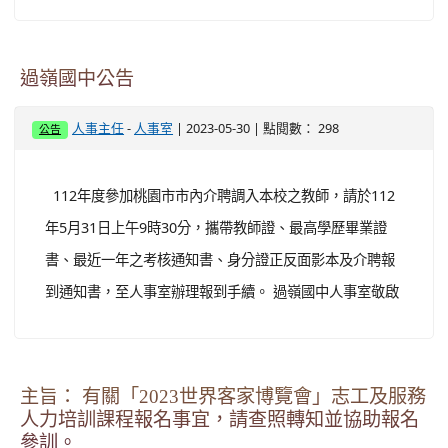
過嶺國中公告
-
| 2023-05-30 | 點閱數： 298
人事主任
人事室
公告
112年度參加桃園市市內介聘調入本校之教師，請於112
年5月31日上午9時30分，攜帶教師證、最高學歷畢業證
書、最近一年之考核通知書、身分證正反面影本及介聘報
到通知書，至人事室辦理報到手續。 過嶺國中人事室敬啟
主旨： 有關「2023世界客家博覽會」志工及服務
人力培訓課程報名事宜，請查照轉知並協助報名
參訓。