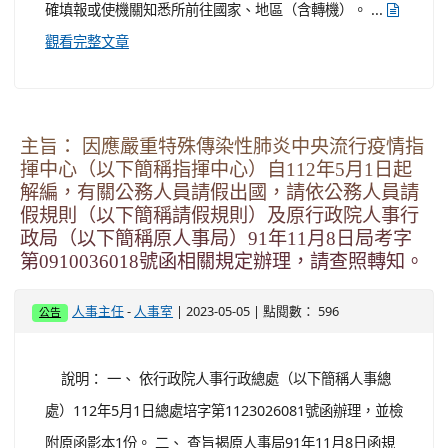
確填報或使機關知悉所前往國家、地區（含轉機）。 ...
觀看完整文章
主旨： 因應嚴重特殊傳染性肺炎中央流行疫情指
揮中心（以下簡稱指揮中心）自112年5月1日起
解編，有關公務人員請假出國，請依公務人員請
假規則（以下簡稱請假規則）及原行政院人事行
政局（以下簡稱原人事局）91年11月8日局考字
第0910036018號函相關規定辦理，請查照轉知。
-
| 2023-05-05 | 點閱數： 596
人事主任
人事室
公告
說明： 一、 依行政院人事行政總處（以下簡稱人事總
處）112年5月1日總處培字第1123026081號函辦理，並檢
附原函影本1份。 二、 查旨揭原人事局91年11月8日函規