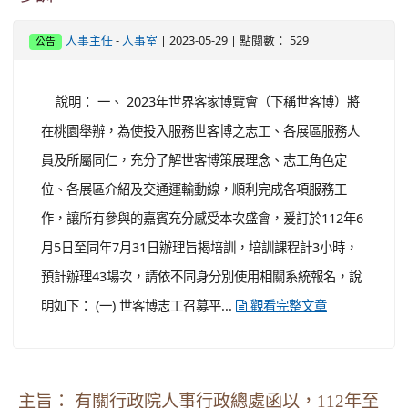
-
| 2023-05-29 | 點閱數： 529
人事主任
人事室
公告
說明： 一、 2023年世界客家博覽會（下稱世客博）將
在桃園舉辦，為使投入服務世客博之志工、各展區服務人
員及所屬同仁，充分了解世客博策展理念、志工角色定
位、各展區介紹及交通運輸動線，順利完成各項服務工
作，讓所有參與的嘉賓充分感受本次盛會，爰訂於112年6
月5日至同年7月31日辦理旨揭培訓，培訓課程計3小時，
預計辦理43場次，請依不同身分別使用相關系統報名，說
明如下： (一) 世客博志工召募平...
觀看完整文章
主旨： 有關行政院人事行政總處函以，112年至