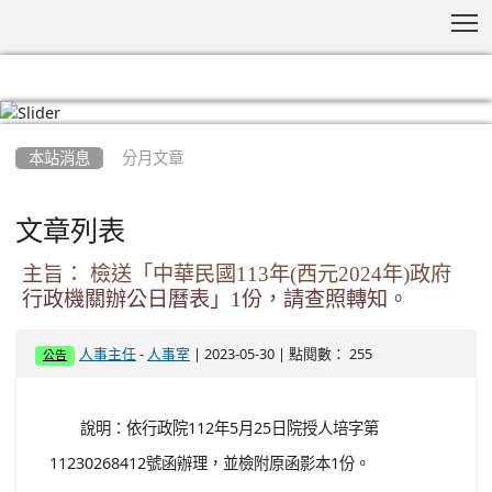
T
:::
本站消息
分月文章
文章列表
主旨： 檢送「中華民國113年(西元2024年)政府
行政機關辦公日曆表」1份，請查照轉知。
-
| 2023-05-30 | 點閱數： 255
人事主任
人事室
公告
說明：依行政院112年5月25日院授人培字第
11230268412號函辦理，並檢附原函影本1份。