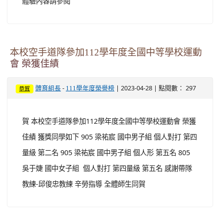
體驗內容請參閱
本校空手道隊參加112學年度全國中等學校運動
會 榮獲佳績
-
| 2023-04-28 | 點閱數： 297
體育組長
111學年度榮譽榜
恭賀
賀 本校空手道隊參加112學年度全國中等學校運動會 榮獲
佳績 獲獎同學如下 905 梁祐宸 國中男子組 個人對打 第四
量級 第二名 905 梁祐宸 國中男子組 個人形 第五名 805
吳于婕 國中女子組 個人對打 第四量級 第五名 感謝帶隊
教練-邱俊忠教練 辛勞指導 全體師生同賀