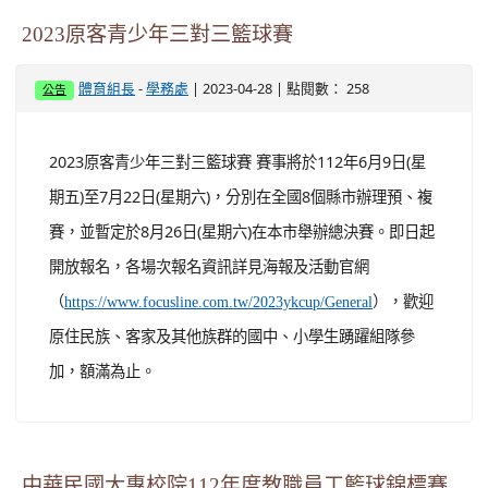
2023原客青少年三對三籃球賽
-
| 2023-04-28 | 點閱數： 258
體育組長
學務處
公告
2023原客青少年三對三籃球賽 賽事將於112年6月9日(星
期五)至7月22日(星期六)，分別在全國8個縣市辦理預、複
賽，並暫定於8月26日(星期六)在本市舉辦總決賽。即日起
開放報名，各場次報名資訊詳見海報及活動官網
（
），歡迎
https://www.focusline.com.tw/2023ykcup/General
原住民族、客家及其他族群的國中、小學生踴躍組隊參
加，額滿為止。
中華民國大專校院112年度教職員工籃球錦標賽