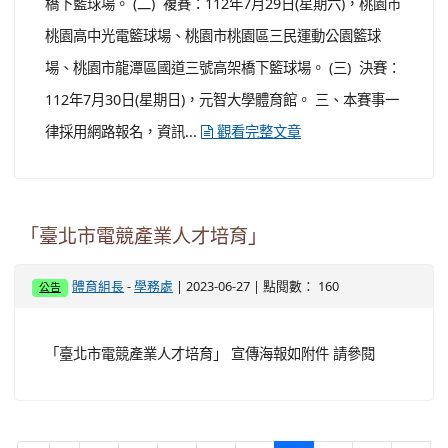
橋下籃球場。 (二) 複賽：112年7月29日(星期六)，桃園市
桃園高中光電籃球場、桃園市桃園區三民運動公園籃球
場、桃園市龍潭區國道三號高架橋下籃球場。 (三) 決賽：
112年7月30日(星期日)，元智大學體育館。 三、本賽事一
律採用網路報名，資訊...
觀看完整文章
「臺北市電競產業人才培育」
-
| 2023-06-27 | 點閱數： 160
體育組長
學務處
公告
「臺北市電競產業人才培育」 宣傳海報如附件 請參閱