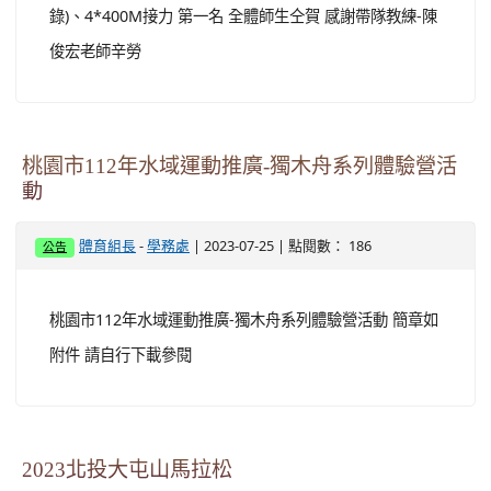
錄)、4*400M接力 第一名 全體師生仝賀 感謝帶隊教練-陳
俊宏老師辛勞
桃園市112年水域運動推廣-獨木舟系列體驗營活
動
-
| 2023-07-25 | 點閱數： 186
體育組長
學務處
公告
桃園市112年水域運動推廣-獨木舟系列體驗營活動 簡章如
附件 請自行下載參閱
2023北投大屯山馬拉松