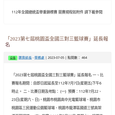
112年全國總統盃舉重錦標賽 競賽規程如附件 請下載參閱
「2023第七屆桃園盃全國三對三籃球賽」延長報
名
-
| 2023-07-05 | 點閱數： 464
體育組長
學務處
公告
「2023第七屆桃園盃全國三對三籃球賽」延長報名 一、比
賽報名期間：自即日起延長至112年7月7日(星期五)下午6
時止。 二、比賽日期及地點： (一) 預賽：112年7月22、
23日(星期六、日)，桃園市桃園高中光電籃球場、桃園市
桃園區三民運動公園籃球場、桃園市龍潭區國道三號高架