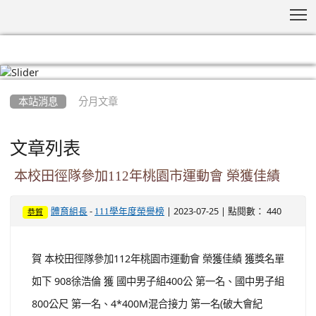
T
:::
本站消息
分月文章
文章列表
本校田徑隊參加112年桃園市運動會 榮獲佳績
-
| 2023-07-25 | 點閱數： 440
體育組長
111學年度榮譽榜
恭賀
賀 本校田徑隊參加112年桃園市運動會 榮獲佳績 獲獎名單
如下 908徐浩倫 獲 國中男子組400公 第一名、國中男子組
800公尺 第一名、4*400M混合接力 第一名(破大會紀