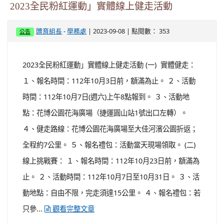
2023全民粉紅運動」實體線上健走活動
-
| 2023-09-08 | 點閱數： 353
體育組長
學務處
公告
2023全民粉紅運動」實體線上健走活動 (一) 實體健走：
１、報名時間：112年10月3日前，額滿為止。 ２、活動
時間：112年10月7日(週六)上午8點報到。 ３、活動地
點：花博公園花海廣場（捷運圓山站1號出口左轉）。
４、健走路線：花博公園花海廣場至大佳河濱公園折返；
全程約7公里。 ５、報名禮包：活動當天現場領取。 (二)
線上挑戰賽： １、報名時間：112年10月23日前，額滿為
止。 ２、活動時間：112年10月7日至10月31日。 ３、活
動地點：自由不限，完走須達15公里。 ４、報名禮包：若
只參...
觀看完整文章