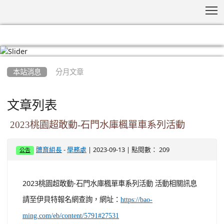
T
:::
本站消息
分月文章
文章列表
2023桃園超敢動-石門水庫楓單車系列活動
-
| 2023-09-13 | 點閱數： 209
體育組長
學務處
公告
2023桃園超敢動-石門水庫楓單車系列活動 活動相關訊息
請至伊貝特報名網查詢，網址：
https://bao-
ming.com/eb/content/5791#27531