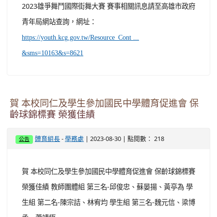
2023雄爭舞鬥國際街舞大賽 賽事相關訊息請至高雄市政府
青年局網站查詢，網址：
https://youth.kcg.gov.tw/Resource_Cont ...
&sms=10163&s=8621
賀 本校同仁及學生參加國民中學體育促進會 保
齡球錦標賽 榮獲佳績
-
| 2023-08-30 | 點閱數： 218
體育組長
學務處
公告
賀 本校同仁及學生參加國民中學體育促進會 保齡球錦標賽
榮獲佳績 教師團體組 第三名-邱俊忠、蘇晏揚、黃亭為 學
生組 第二名-陳宗詰、林宥均 學生組 第三名-魏元信、梁博