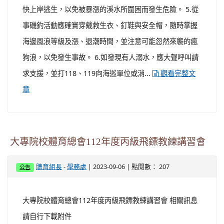
快上岸逃生，以免被暴漲的溪水所圍困而發生危險。 5.從
事磯釣活動應確實穿戴救生衣、釘鞋與安全帽，隨時掌握
海邊風浪等級及漲、退潮時間，並注意可能忽然來襲的瘋
狗浪，以免發生事故。 6.如發現有人溺水，應大聲呼叫請
求支援，並打118、119向海巡單位或消...
觀看完整文
章
大專院校體育總會112年度丙級飛鏢教練講習會
-
| 2023-09-06 | 點閱數： 207
體育組長
學務處
公告
大專院校體育總會112年度丙級飛鏢教練講習會 相關訊息
請自行下載附件