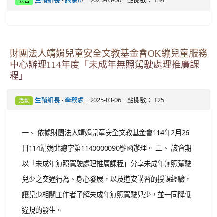
-
| 2025-03-06 | 點閱數： 134
生輔組長
跑馬燈
公告
財團法人靖娟兒童安全文教基金會OK繃兒童服務
中心辦理114年度「未成年無照駕駛處理推廣課
程」
-
| 2025-03-06 | 點閱數： 125
生輔組長
學務處
活動
一、 依據財團法人靖娟兒童安全文教基金會114年2月26
日114靖娟北總字第1140000090號函辦理。 二、 該會期
以「未成年無照駕駛處理推廣課程」分享未成年無照駕駛
兒少之交通行為、身心發展，以及道安講習的授課經驗，
讓兒少相關工作者了解未成年無照駕駛兒少，並一同降低
違規的發生。