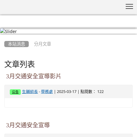
T
:::
本站消息
分月文章
文章列表
3月交通安全宣導影片
-
| 2025-03-17 | 點閱數： 122
生輔組長
學務處
公告
3月交通安全宣導