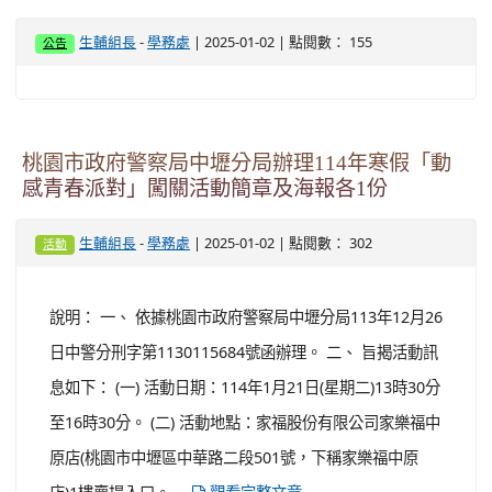
-
| 2025-01-02 | 點閱數： 155
生輔組長
學務處
公告
桃園市政府警察局中壢分局辦理114年寒假「動
感青春派對」闖關活動簡章及海報各1份
-
| 2025-01-02 | 點閱數： 302
生輔組長
學務處
活動
說明： 一、 依據桃園市政府警察局中壢分局113年12月26
日中警分刑字第1130115684號函辦理。 二、 旨揭活動訊
息如下： (一) 活動日期：114年1月21日(星期二)13時30分
至16時30分。 (二) 活動地點：家福股份有限公司家樂福中
原店(桃園市中壢區中華路二段501號，下稱家樂福中原