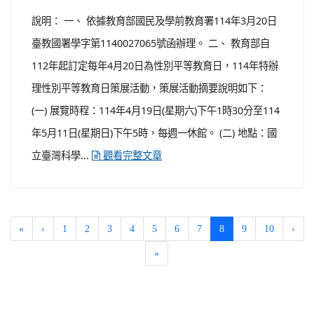
說明： 一、 依據教育部國民及學前教育署114年3月20日
臺教國署學字第1140027065號函辦理。 二、 教育部自
112年起訂定每年4月20日為性別平等教育日，114年特辦
理性別平等教育日策展活動，策展活動摘要說明如下：
(一) 展覽時程：114年4月19日(星期六)下午1時30分至114
年5月11日(星期日)下午5時，每週一休館。 (二) 地點：國
立臺灣科學...
觀看完整文章
(current)
«
‹
1
2
3
4
5
6
7
8
9
10
›
»