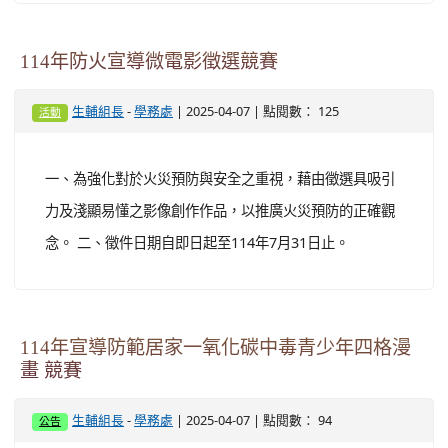
114年防火宣導微電影徵選競賽
-
| 2025-04-07 | 點閱數： 125
生輔組長
學務處
活動
一、為強化對於火災預防與安全之重視，藉由徵選具吸引
力及淺顯易懂之影像創作作品，以推廣火災預防的正確觀
念。 二、徵件日期自即日起至114年7月31日止。
114年宣導防範居家一氧化碳中毒青少年四格漫
畫 競賽
-
| 2025-04-07 | 點閱數： 94
生輔組長
學務處
公告