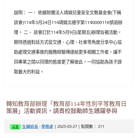
說明： 一、 依據財團法人靖娟兒童安全文教基金會(下稱
該會)114年3月24日114靖娟北總字第1140000116號函辦
理。 二、 該會訂於114年5月9日(星期五)辦理旨揭活動，
期待透過對話方式從交通、心理、社會等角度分享中心協
助處理交通事故的服務經驗傳達給更多相關工作者，讓不
同專業之間以同理的態度更了解彼此，一同協助為孩子謀
取最大的利益。
轉知教育部辦理「教育部114年性別平等教育日
策展」活動資訊，請貴校鼓勵師生踴躍參與
-
| 2025-03-27 | 點閱數： 211
生輔組長
學務處
公告