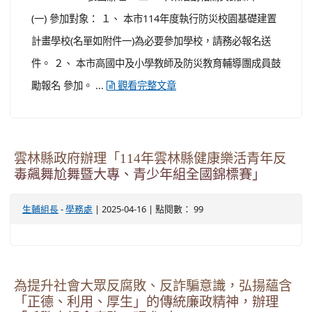
(一) 參加對象： １、 本市114年度執行防災校園基礎建置
計畫學校(名單如附件一)為必要參加學校，請務必報名送
件。 ２、 本市高國中及小學教師及防災教育輔導團成員鼓
勵報名 參加。 ...
觀看完整文章
雲林縣政府辦理「114年雲林縣健康樂活青年反
毒飆舞尬舞暨大專、青少年組全國錦標賽」
-
| 2025-04-16 | 點閱數： 99
生輔組長
學務處
為提升社會大眾反腐敗、反詐騙意識，弘揚蘊含
「正德、利用、厚生」的傳統廉政精神，辦理