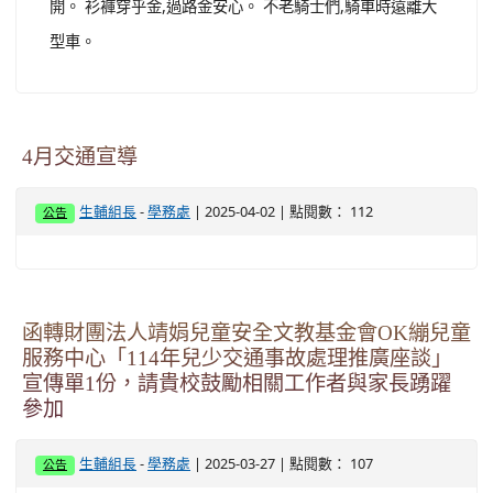
開。 衫褲穿乎金,過路金安心。 不老騎士們,騎車時遠離大
型車。
4月交通宣導
-
| 2025-04-02 | 點閱數： 112
生輔組長
學務處
公告
函轉財團法人靖娟兒童安全文教基金會OK繃兒童
服務中心「114年兒少交通事故處理推廣座談」
宣傳單1份，請貴校鼓勵相關工作者與家長踴躍
參加
-
| 2025-03-27 | 點閱數： 107
生輔組長
學務處
公告