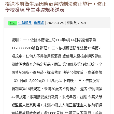
-
| 2023-05-02 | 點閱數： 646
生輔組長
學務處
公告
主旨： 有關原住民族學生歲時祭儀放假之權利，請貴校依
規落實辦理，詳如說明，請查照。 說明： 一、 依據「紀
念日及節日實施辦法」、「桃園市市立高級中等以下學校
原住民族歲時祭儀日放假實施原則」及教育部國民及學前
教育署112年4月19日臺教國署原字第1120049536號函辦
理。 二、 依據「紀念日及節日實施辦法」第4條第6款規
定略以，原住民族歲時祭儀等民俗節日放假1日，各該原住
民族放假日期，由原住民族委員會（以下簡稱原民會...
觀看完整文章
檢送本府衛生局因應菸害防制法修正施行，修正