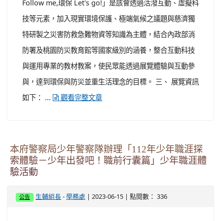
:::
本站消息
分月文章
文章列表
財團法人中華民國佛教慈濟慈善事業基金會辦理
「防災follow me,環保lets go」教育特展
-
| 2023-06-20 | 點閱數： 350
生輔組長
學務處
公告
一、 依據財團法人中華民國佛教慈濟慈善事業基金會112
年6月13日慈證字第1120000559號函辦理。 二、 「防災
Follow me,環保 Let's go!」是該會透過活潑互動、虛擬科