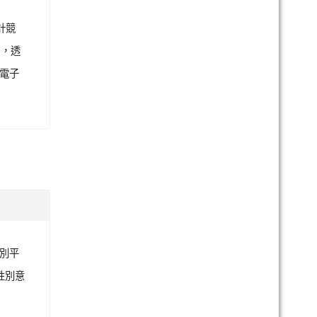
計競
力，透
含電子
性別平
性別意