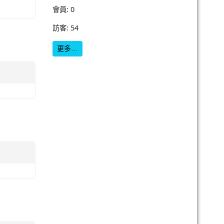
會員: 0
訪客: 54
更多…