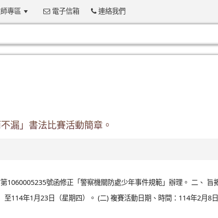
師專區
電子信箱
連絡我們
:::
”而不漏」書法比賽活動簡章。
第1060005235號函修正「警察機關防處少年事件規範」辦理。 二、 旨
）至114年1月23日（星期四）。 (二) 複賽活動日期、時間：114年2月8