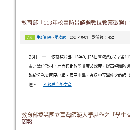
教育部「113年校園防災議題數位教案徵選」
-
| 2024-10-01 | 點閱數： 452
生輔組長
學務處
活動
說明： 一、 依據教育部113年9月25日臺教資(六)字第
畫之數位教材，進而強化教學廣度及深度，提高整體防災
職於公私立國民小學、國民中學、高級中等學校之教師
選。 ...
觀看完整文章
教育部委請國立臺灣師範大學製作之「學生
簡報