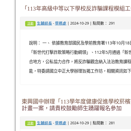
「113年高級中等以下學校反詐騙課程模組
-
| 2024-10-29 | 點閱數： 291
生輔組長
學務處
活動
說明： 一、 依據教育部國民及學前教育署113年10月18日
「新世代打擊詐欺策略行動綱領」、112年5月通過「新
合地方，公私協力合作，將反詐騙觀念納入法治教育課
能，特委請國立中正大學辦理旨揭工作坊，相關資訊如下： 
東興國中辦理「113學年度健康促進學校菸檳
計畫一案，請貴校鼓勵師生踴躍報名參加
-
| 2024-10-29 | 點閱數： 281
生輔組長
學務處
活動