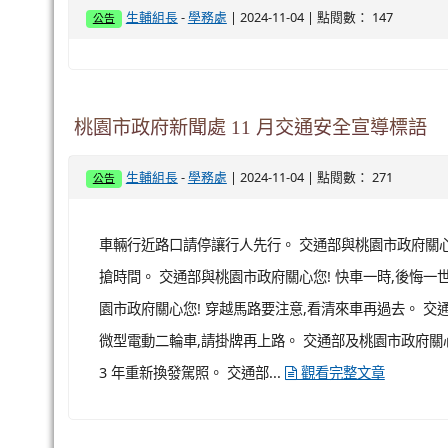
-
| 2024-11-04 | 點閱數： 147
生輔組長
學務處
公告
桃園市政府新聞處 11 月交通安全宣導標語
-
| 2024-11-04 | 點閱數： 271
生輔組長
學務處
公告
車輛行近路口請停讓行人先行。 交通部與桃園市政府關心您
搶時間。 交通部與桃園市政府關心您! 快車一時,後悔一
園市政府關心您! 穿越馬路要注意,看清來車再過去。 交
微型電動二輪車,請掛牌再上路。 交通部及桃園市政府關心您
3 年重新換發駕照。 交通部...
觀看完整文章