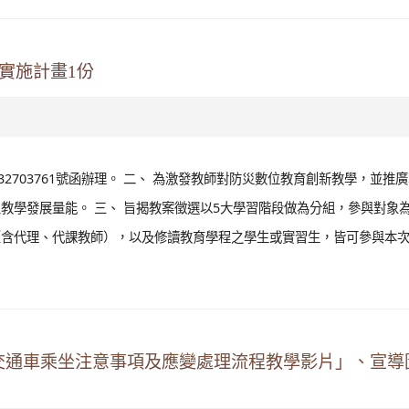
實施計畫1份
1132703761號函辦理。 二、 為激發教師對防災數位教育創新教學，並推
教學發展量能。 三、 旨揭教案徵選以5大學習階段做為分組，參與對象
（含代理、代課教師），以及修讀教育學程之學生或實習生，皆可參與本
交通車乘坐注意事項及應變處理流程教學影片」、宣導