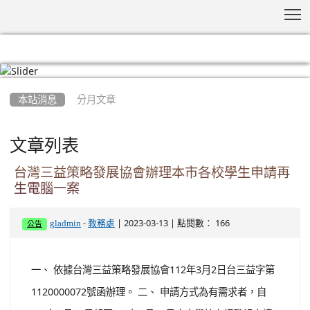
T
:::
本站消息
分月文章
文章列表
台灣三益策略發展協會辦理本市各校學生申請再
生電腦一案
-
| 2023-03-13 | 點閱數： 166
gladmin
教務處
公告