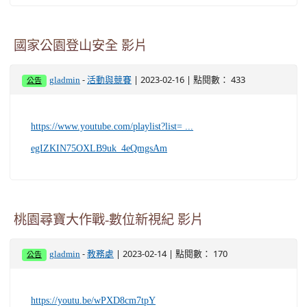
https://forms.gle/5kgsXLXbii7mECSv5
國家公園登山安全 影片
-
| 2023-02-16 | 點閱數： 433
gladmin
活動與競賽
公告
https://www.youtube.com/playlist?list= ...
egIZKIN75OXLB9uk_4eQmgsAm
桃園尋寶大作戰-數位新視紀 影片