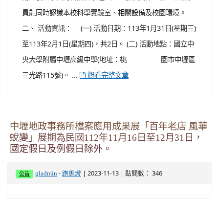
員能同時認識本校科學實驗室、相關設備及校園環境。
二、 活動資訊： (一) 活動日期：113年1月31日(星期三)
至113年2月1日(星期四)，共2日。 (二) 活動地點：國立中
央大學附屬中壢高級中學(地址：桃 園市中壢區
三光路115號)。 ...
觀看完整文章
中壢地政事務所檔案應用成果展「百年老店 風華
蛻變」展期為民國112年11月16日至12月31日，
國定假日及例假日除外。
-
| 2023-11-13 | 點閱數： 346
gladmin
跑馬燈
公告