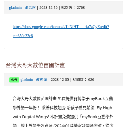
-
| 2023-12-15 | 點閱數： 2763
gladmin
跑馬燈
https://docs.google.com/forms/d/1hNiHT ... rfa7aQyE/edit?
ts=650a33c8
台灣大哥大數位苗圃計畫
-
| 2023-12-05 | 點閱數： 626
gladmin
教務處
公告
台灣大哥大數位苗圃計畫 免費提供弱勢學子myBook互動
學外語一年份！ 乘著科技翅膀 陪孩子看見希望 Fly High
with Digital Wings! 本計畫免費提供「myBook互動學外
語」線上外語學習資源 (2024/01陸續寄發開通序號，從序