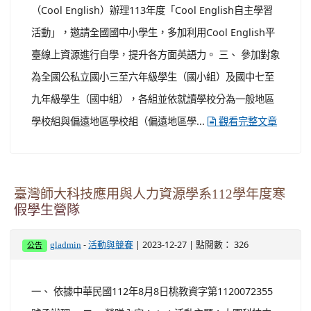
（Cool English）辦理113年度「Cool English自主學習
活動」，邀請全國國中小學生，多加利用Cool English平
臺線上資源進行自學，提升各方面英語力。 三、 參加對象
為全國公私立國小三至六年級學生（國小組）及國中七至
九年級學生（國中組），各組並依就讀學校分為一般地區
學校組與偏遠地區學校組（偏遠地區學...
觀看完整文章
臺灣師大科技應用與人力資源學系112學年度寒
假學生營隊
-
| 2023-12-27 | 點閱數： 326
gladmin
活動與競賽
公告
一、 依據中華民國112年8月8日桃教資字第1120072355