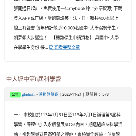
號開通日起計，免費使用一年mybook線上外語資源) 下載
登入APP或官網，隨選閱讀英、法、日、韓共400本以上
線上有聲書 每年預計幫助10,000名國中~大學弱勢學生，
朝夢想大步邁進！ 【弱勢學生申請資格】 具國中~大學
在學學生身份 接...
觀看完整文章
中大壢中第8屆科學營
-
| 2023-11-21 | 點閱數： 578
gladmin
活動與競賽
公告
一、 本校訂於113年1月31日至113年2月1日辦理第8屆科
學營，課程中加入永續發展SDGs內容，期透過趣味科學活
動，引起學員對自然科學之興趣，累積實作經驗，並讓學