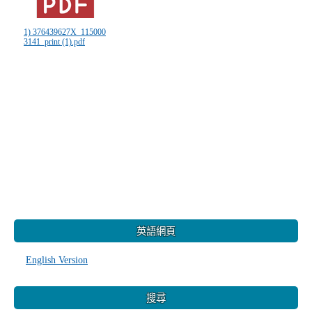
1) 376439627X_115000
3141_print (1).pdf
:::
英語網頁
English Version
搜尋