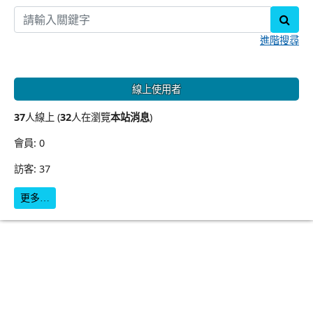
sear
進階搜尋
線上使用者
37
人線上 (
32
人在瀏覽
本站消息
)
會員: 0
訪客: 37
更多…