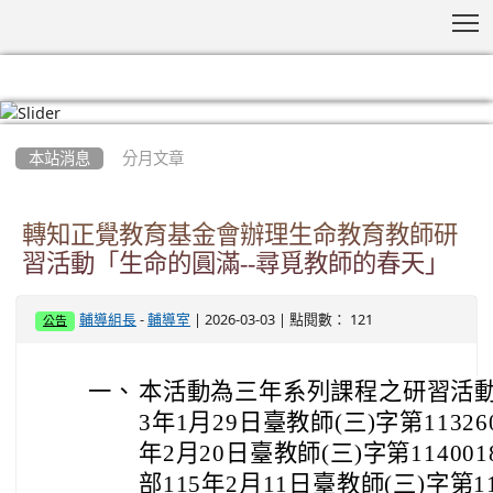
T
:::
本站消息
分月文章
轉知正覺教育基金會辦理生命教育教師研
習活動「生命的圓滿--尋覓教師的春天」
-
| 2026-03-03 | 點閱數： 121
輔導組長
輔導室
公告
一、
本活動為三年系列課程之研習活動
3年1月29日臺教師(三)字第113260
年2月20日臺教師(三)字第11400
部115年2月11日臺教師(三)字第11