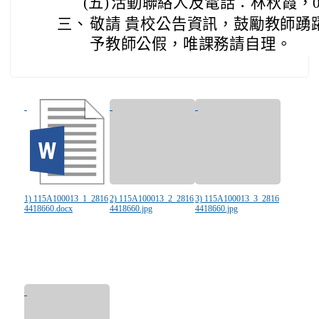
(五)
活動聯絡人及電話：林秋霞，0922
三、
敬請 貴校公告資訊，鼓勵教師踴
予教師公假，唯課務請自理。
1) 115A100013_1_2816
2) 115A100013_2_2816
3) 115A100013_3_2816
4418660.docx
4418660.jpg
4418660.jpg