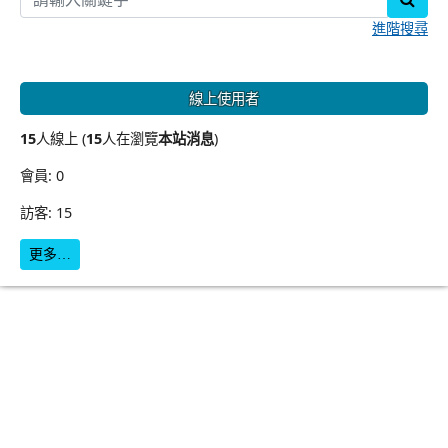
進階搜尋
線上使用者
15
人線上 (
15
人在瀏覽
本站消息
)
會員: 0
訪客: 15
更多…