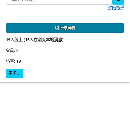
進階搜尋
線上使用者
19
人線上 (
15
人在瀏覽
本站消息
)
會員: 0
訪客: 19
更多…