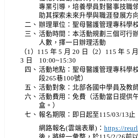
專業引導，培養學員對醫事技職
助其探索未來升學與職涯發展方
二、
辦理單位：聖母醫護管理專科學
三、
活動時間：本活動規劃三個可行
人數，擇一日辦理活動
（1）115 年 5 月 20 日（2）115 年 5 月
3 日 10:00~15:30
四、
活動地點：聖母醫護管理專科學
段265巷100號）
五、
活動對象：北部各國中學員及教師
六、
活動費用：免費（活動當日提供
盒。）
七、
報名期限：即日起至115/03/1
網路報名(雲端表單)：
https://re
後，將統一彙整，於115/2/26