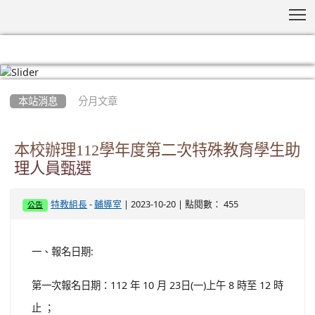
T
:::
本站消息
分月文章
本校辦理112學年度第二次特殊教育學生助
理人員甄選
-
| 2023-10-20 | 點閱數： 455
特教組長
輔導室
公告
一、報名日期:
第一次報名日期：112 年 10 月 23日(一)上午 8 時至 12 時
止 ；