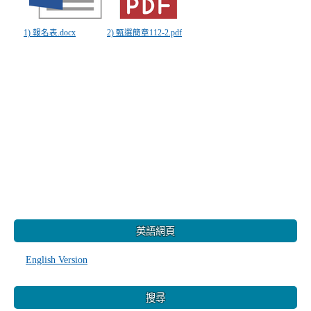
1) 報名表.docx
2) 甄選簡章112-2.pdf
:::
英語網頁
English Version
搜尋