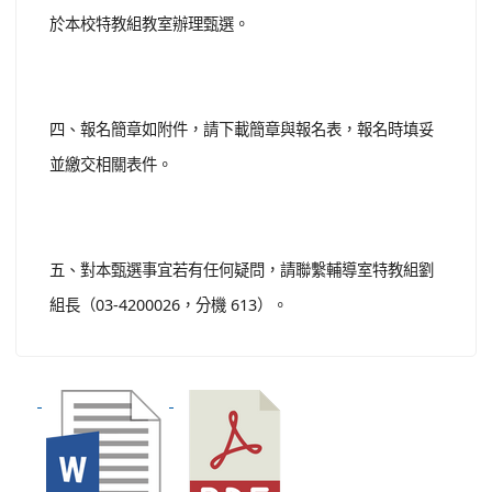
於本校特教組教室辦理甄選。
四、報名簡章如附件，請下載簡章與報名表，報名時填妥
並繳交相關表件。
五、對本甄選事宜若有任何疑問，請聯繫輔導室特教組劉
組長（03-4200026，分機 613）。