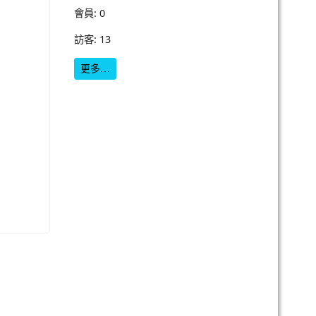
會員: 0
訪客: 13
更多…