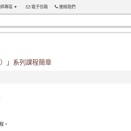
師專區
電子信箱
連絡我們
:::
）」系列課程簡章
章
程。