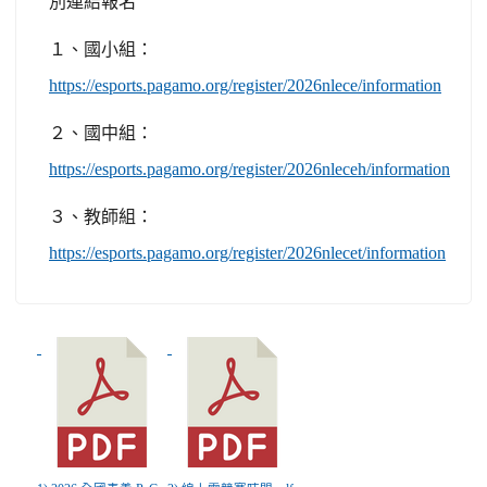
別連結報名
１、國小組：
https://esports.pagamo.org/register/2026nlece/information
２、國中組：
https://esports.pagamo.org/register/2026nleceh/information
３、教師組：
https://esports.pagamo.org/register/2026nlecet/information