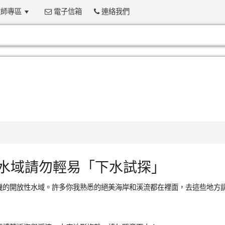
師專區
電子信箱
連絡我們
:::
 處水域請勿輕易「下水試探」
危機的開放性水域。許多你我熟悉的絕美海岸和溪流都在裡面，去這些地方