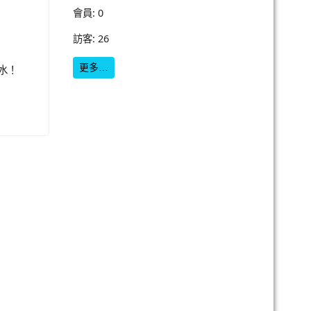
會員: 0
訪客: 26
更多…
水！