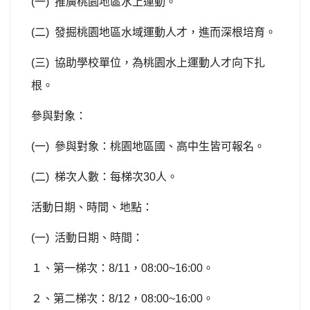
(
一
)
推廣桃園地區水上運動。
(
二
)
發掘桃園地區水域運動人才，進而深根培育。
(
三
)
協助學校單位，為桃園水上運動人才向下扎
根。
參與對象：
(
一
)
參與對象：桃園地區國、高中生皆可報名。
(
二
)
梯次人數：每梯次
30
人。
活動日期、時間、地點：
(
一
)
活動日期、時間：
１、第一梯次：
8/11
，
08:00~16:00
。
２、第二梯次：
8/12
，
08:00~16:00
。