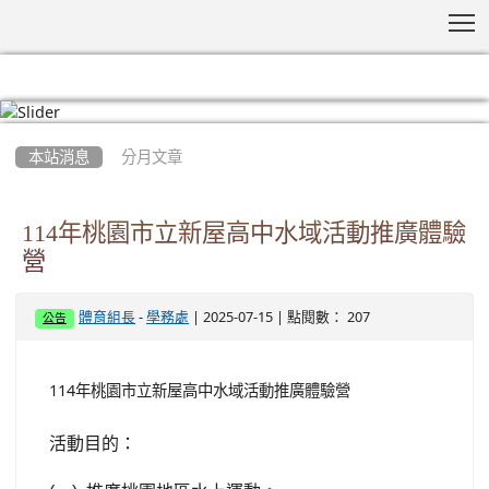
T
:::
本站消息
分月文章
114年桃園市立新屋高中水域活動推廣體驗
營
-
| 2025-07-15 | 點閱數： 207
體育組長
學務處
公告
114年桃園市立新屋高中水域活動推廣體驗營
活動目的：