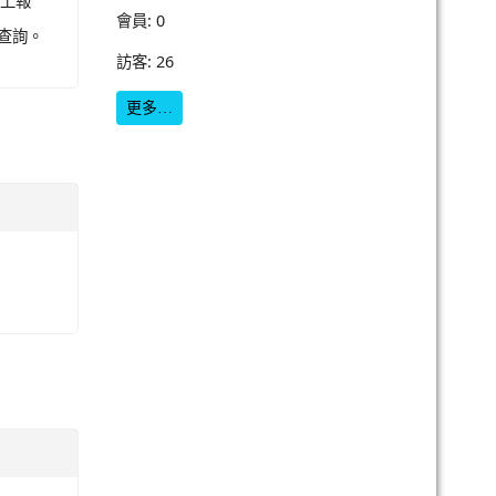
線上報
會員: 0
)查詢。
訪客: 26
更多…