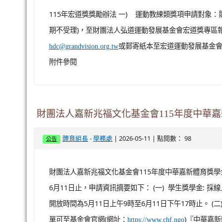
115年宏道獎獎勵辦法 一) 運動教練類獎項申請對象：競
期不受理)，至財團法人弘道運動發展基金會宏道獎專區
或郵寄紙本至宏道運動發展基金會(
hdc@grandvision.org.tw
附件參閱
財團法人嘉新兆福文化基金會115年度中華
-
| 2026-05-11 | 點閱數： 98
體育組長
學務處
公告
財團法人嘉新兆福文化基金會115年度中華嘉新體育獎學
6月11日止，申請資訊摘要如下： (一) 學生獎學金: 
開放時間為5月11日上午9時至6月11日下午17時止。 (
單可至基金會官網(網址：
)『中華嘉新
https://www.chf.ngo