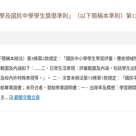
學及國民中學學生獎懲準則」（以下簡稱本準則）第1
下簡稱本辦法）第3條第2款規定：「國民中小學學生學習評量，應依領域
範圍及內涵如下：……二、日常生活表現：評量範圍及內涵，包括學生出
校內外特殊表現等。」。 二、 次查本辦法第13條第1款規定：「國民
發給畢業證書；未符合者，發給修業證明書：一、出席率及獎懲：學習期
...
觀看完整文章