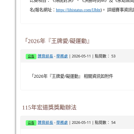
比賽項目：《傳說對決》、《決勝時刻M》及《永劫無間》遊
名(報名網址：
)。 詳細賽事資
https://lihistatus.com/IJbht
「2026年『王牌愛/礙運動』
-
| 2026-05-11 | 點閱數： 53
體育組長
學務處
公告
「2026年『王牌愛/礙運動』 相關資訊如附件
115年宏道獎獎勵辦法
-
| 2026-05-11 | 點閱數： 54
體育組長
學務處
公告