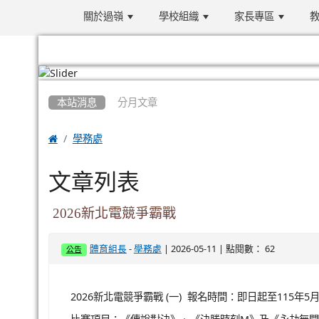
關於過嶺
學校組織
家長專區
教
:::
本站消息
分月文章

學務處
文章列表
2026新北電競爭霸戰
-
| 2026-05-11 | 點閱數： 62
體育組長
學務處
公告
2026新北電競爭霸戰 (一) 報名時間：即日起至115年5