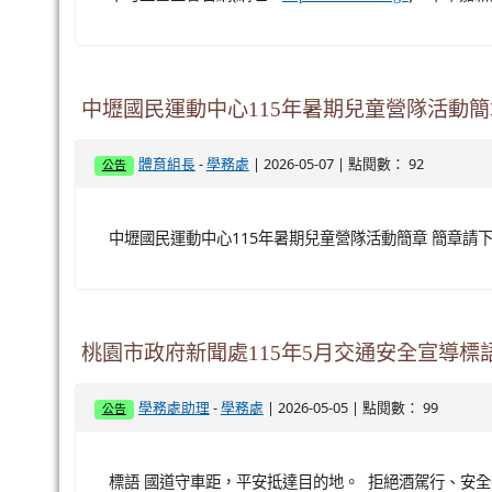
中壢國民運動中心115年暑期兒童營隊活動簡
-
| 2026-05-07 | 點閱數： 92
體育組長
學務處
公告
中壢國民運動中心115年暑期兒童營隊活動簡章 簡章請
桃園市政府新聞處115年5月交通安全宣導標
-
| 2026-05-05 | 點閱數： 99
學務處助理
學務處
公告
標語 國道守車距，平安抵達目的地。 拒絕酒駕行、安