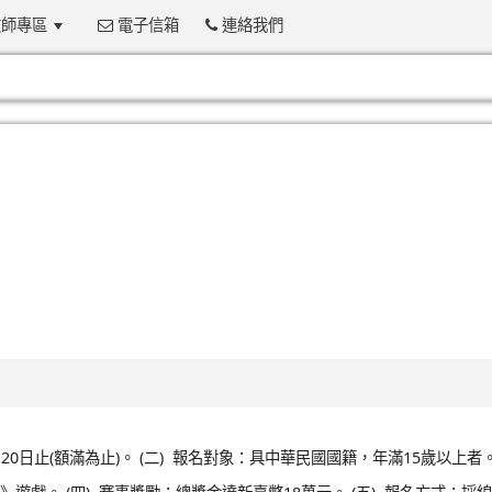
師專區
電子信箱
連絡我們
:::
月20日止(額滿為止)。 (二) 報名對象：具中華民國國籍，年滿15歲以上者。