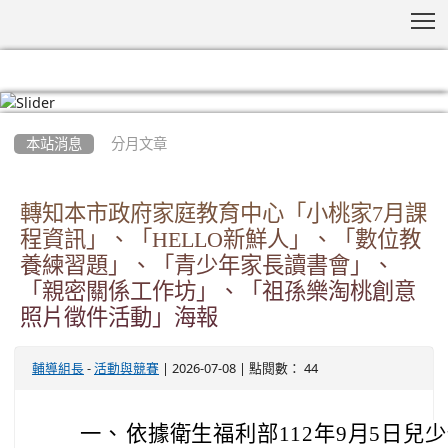
T
:::
本站消息
分月文章
轉知本市政府家庭教育中心「小桃家7月課
程資訊」、「HELLO新鮮人」、「數位教
養練習題」、「青少年家長讀書會」、
「親密關係工作坊」、「祖孫樂淘桃創意
照片徵件活動」海報
-
| 2026-07-08 | 點閱數： 44
輔導組長
活動與競賽
一、
依據衛生福利部112年9月5日兒