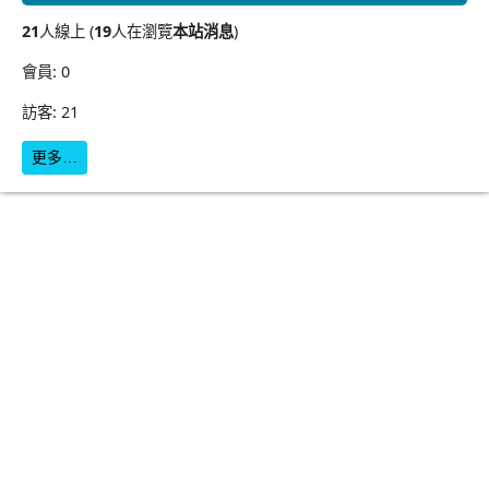
21
人線上 (
19
人在瀏覽
本站消息
)
會員: 0
訪客: 21
更多…