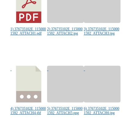
1) 376735102E_115000
2) 376735102E_115000
3) 376735102E_115000
1592_ATTACH1.pdf
1592_ATTACH2.jpg
1592_ATTACH3.jpg
4) 376735102E_115000
5) 376735102E_115000
6) 376735102E_115000
1592_ATTACH4.jfif
1592_ATTACH5.png
1592_ATTACH6.jpg