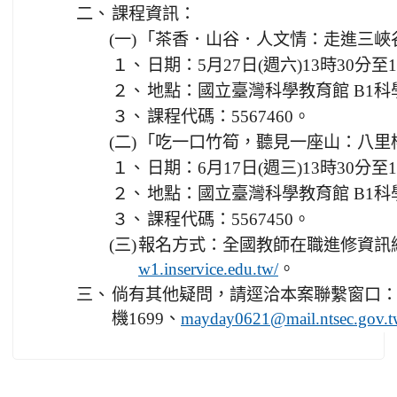
二、
課程資訊：
(一)
「茶香．山谷．人文情：走進三峽
１、
日期：5月27日(週六)13時30分至
２、
地點：國立臺灣科學教育館 B1科
３、
課程代碼：5567460。
(二)
「吃一口竹筍，聽見一座山：八里
１、
日期：6月17日(週三)13時30分至
２、
地點：國立臺灣科學教育館 B1科
３、
課程代碼：5567450。
(三)
報名方式：全國教師在職進修資訊
。
w1.inservice.edu.tw/
三、
倘有其他疑問，請逕洽本案聯繫窗口：實驗組
機1699、
mayday0621@mail.ntsec.gov.t