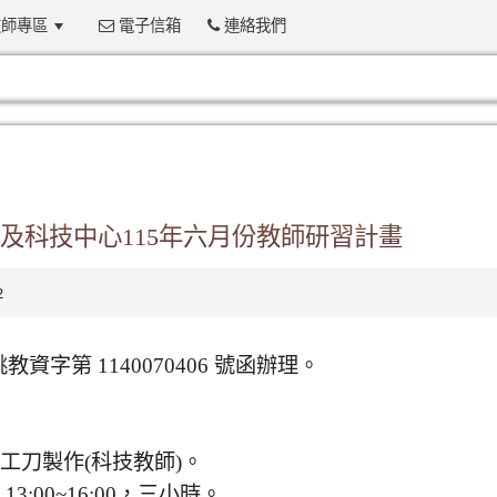
師專區
電子信箱
連絡我們
:::
及科技中心115年六月份教師研習計畫
2
 桃教資字第 1140070406 號函辦理。
工刀製作(科技教師)。
3:00~16:00，三小時。