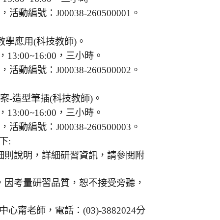
編號：J00038-260500001。
教學應用(科技教師)。
13:00~16:00，三小時。
編號：J00038-260500002。
-造型筆插(科技教師)。
13:00~16:00，三小時。
編號：J00038-260500003。
下:
細則說明，詳細研習資訊，請參閱附
，因考量研習品質，恕不接受旁聽，
老師，電話：(03)-3882024分