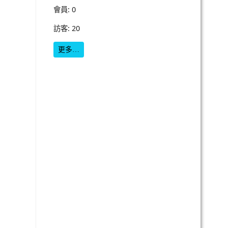
會員: 0
訪客: 20
更多…