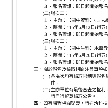
３、
報名資訊：即日起開始報名，活動
(二)
場次二：
１、
主題：【國中資科】Canva
２、
時間：115年6月12日(週五)，
３、
報名資訊：即日起開始報名，活動
(三)
場次二：
１、
主題：【國中生科】木藝教案
２、
時間：115年6月26日(週五)，
３、
報名資訊：即日起開始報名，活動
三、
關於報名及錄取相關注意事項如
(一)
各場次均有錄取限制與報名
件。
(二)
主辦單位有最後審查之權利
請自行留意錄取公告。
四、
如有課程相關疑義，請逕洽科技中心甯